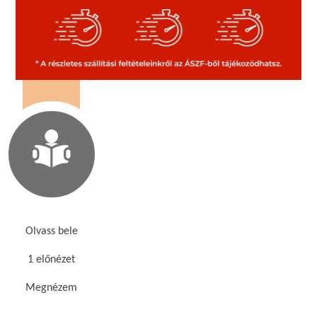
Olvass bele
1 előnézet
Megnézem