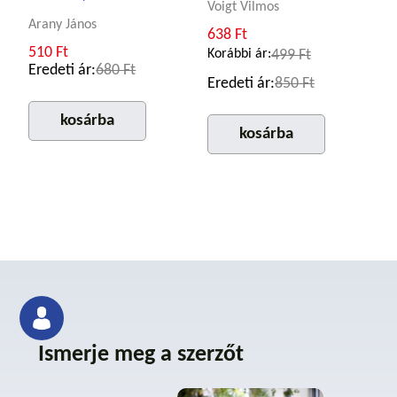
Voigt Vilmos
Arany János
638 Ft
510 Ft
Korábbi ár:
499 Ft
Eredeti ár:
680 Ft
Eredeti ár:
850 Ft
kosárba
kosárba
Ismerje meg a szerzőt