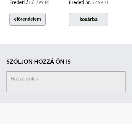
Eredeti ár:
6 799 Ft
Eredeti ár:
5 499 Ft
előrendelem
kosárba
SZÓLJON HOZZÁ ÖN IS