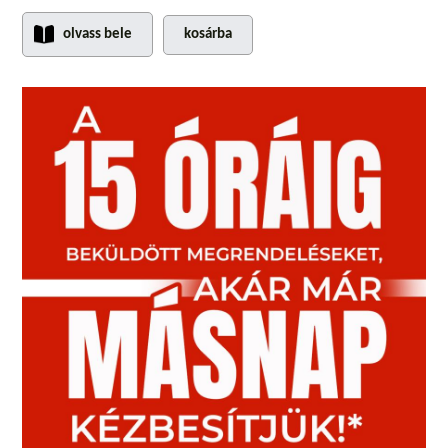
olvass bele
kosárba