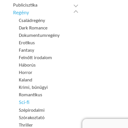
Publicisztika
Regény
Családregény
Dark Romance
Dokumentumregény
Erotikus
Fantasy
Felnőtt irodalom
Háborús
Horror
Kaland
Krimi, bűnügyi
Romantikus
Sci-fi
Szépirodalmi
Szórakoztató
Thriller