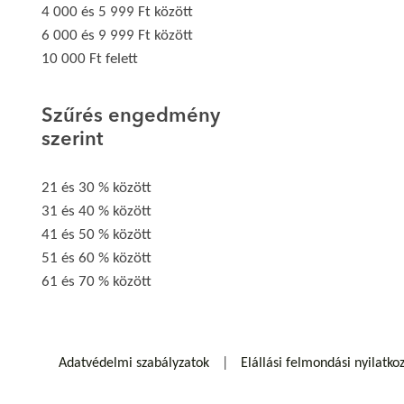
4 000 és 5 999 Ft között
6 000 és 9 999 Ft között
10 000 Ft felett
Szűrés engedmény
szerint
21 és 30 % között
31 és 40 % között
41 és 50 % között
51 és 60 % között
61 és 70 % között
Adatvédelmi szabályzatok
Elállási felmondási nyilatko