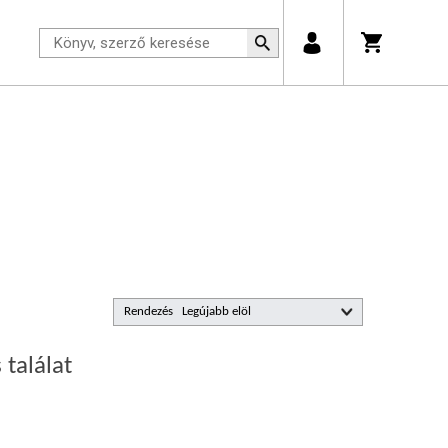
Rendezés
 találat