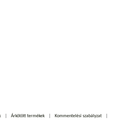
k
Árkötött termékek
Kommentelési szabályzat