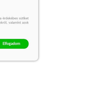
a érdekében sütiket
nkről, valamint azok
Elfogadom