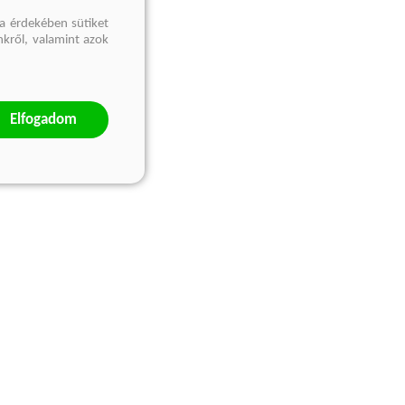
a érdekében sütiket
nkről, valamint azok
Elfogadom