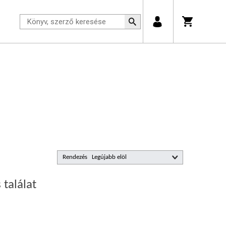
Rendezés
 találat