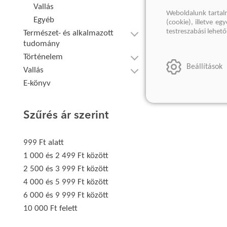
Vallás
Weboldalunk tartal
Egyéb
(cookie), illetve e
testreszabási lehet
Természet- és alkalmazott
tudomány
Történelem
Beállítások
Vallás
E-könyv
Szűrés ár szerint
999 Ft alatt
1 000 és 2 499 Ft között
2 500 és 3 999 Ft között
4 000 és 5 999 Ft között
6 000 és 9 999 Ft között
10 000 Ft felett