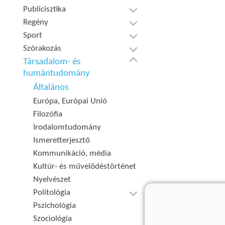
Publicisztika
Regény
Sport
Szórakozás
Társadalom- és
humántudomány
Általános
Európa, Európai Unió
Filozófia
Irodalomtudomány
Ismeretterjesztő
Kommunikáció, média
Kultúr- és művelődéstörténet
Nyelvészet
Politológia
Pszichológia
Szociológia