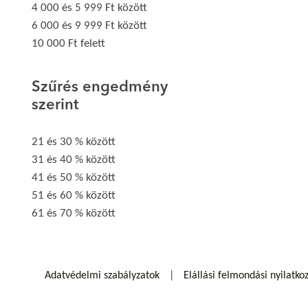
4 000 és 5 999 Ft között
6 000 és 9 999 Ft között
10 000 Ft felett
Szűrés engedmény
szerint
21 és 30 % között
31 és 40 % között
41 és 50 % között
51 és 60 % között
61 és 70 % között
Adatvédelmi szabályzatok
Elállási felmondási nyilatko