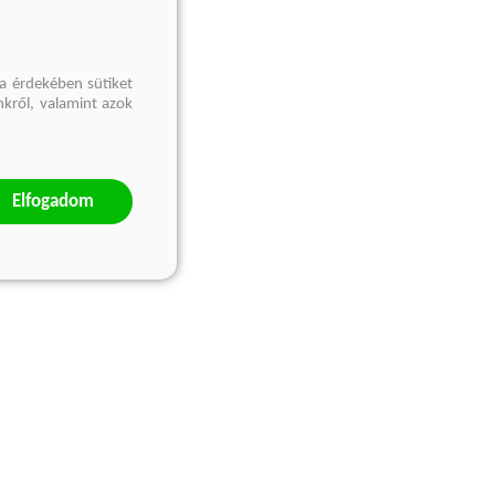
a érdekében sütiket
nkről, valamint azok
Elfogadom