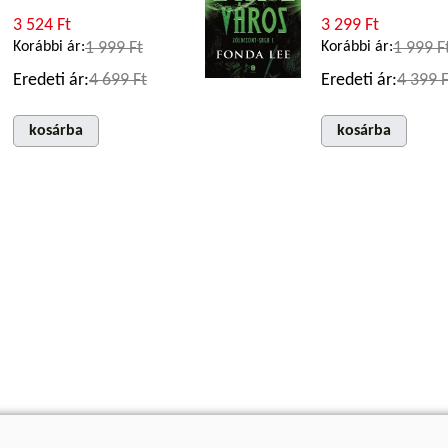
3 524 Ft
3 299 Ft
Korábbi ár:
1 999 Ft
Korábbi ár:
1 999 F
Eredeti ár:
4 699 Ft
Eredeti ár:
4 399 F
kosárba
kosárba