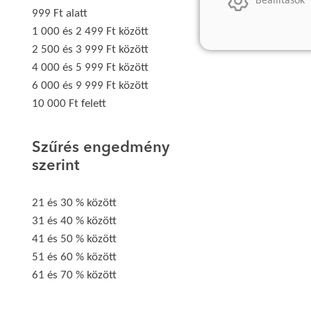
Beállítások
999 Ft alatt
1 000 és 2 499 Ft között
2 500 és 3 999 Ft között
4 000 és 5 999 Ft között
6 000 és 9 999 Ft között
10 000 Ft felett
Szűrés engedmény
szerint
21 és 30 % között
31 és 40 % között
41 és 50 % között
51 és 60 % között
61 és 70 % között