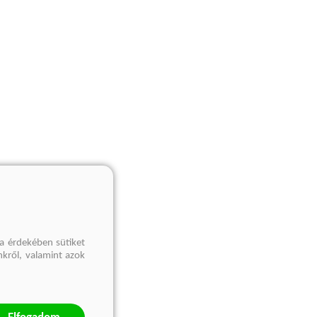
a érdekében sütiket
nkről, valamint azok