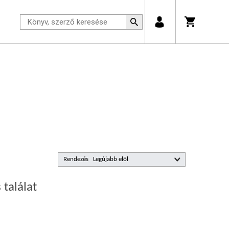
Rendezés
 találat