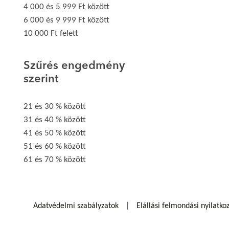
4 000 és 5 999 Ft között
6 000 és 9 999 Ft között
10 000 Ft felett
Szűrés engedmény
szerint
21 és 30 % között
31 és 40 % között
41 és 50 % között
51 és 60 % között
61 és 70 % között
Adatvédelmi szabályzatok
Elállási felmondási nyilatko