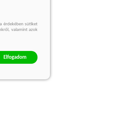
a érdekében sütiket
nkről, valamint azok
Elfogadom