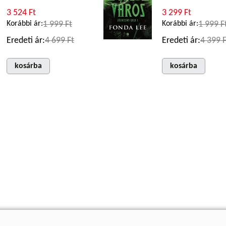
3 524 Ft
3 299 Ft
Korábbi ár:
1 999 Ft
Korábbi ár:
1 999 F
Eredeti ár:
4 699 Ft
Eredeti ár:
4 399 F
kosárba
kosárba