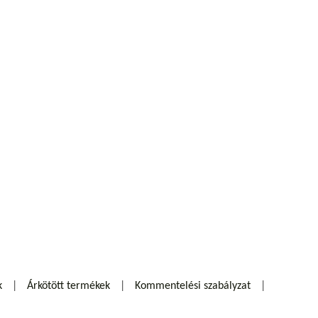
k
Árkötött termékek
Kommentelési szabályzat