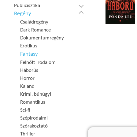
Publicisztika
Regény
Családregény
Dark Romance
Dokumentumregény
Erotikus
Fantasy
Felnőtt irodalom
Háborús
Horror
Kaland
Krimi, bűnügyi
Romantikus
Sci-fi
Szépirodalmi
Szórakoztató
Thriller