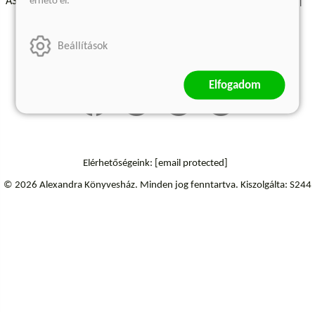
érhető el.
ÁSZF - Vásárlási feltételek
A kiadóról
Süti beállítások
Árkötött termékek
Kommentelési szabályzat
Beállítások
Szállítási információk
Elállás a szerződéstől
Elfogadom
Elérhetőségeink:
[email protected]
© 2026 Alexandra Könyvesház.
Minden jog fenntartva.
Kiszolgálta: S244