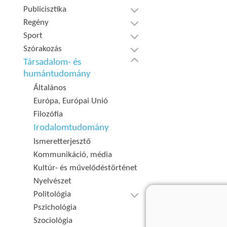
Publicisztika
Regény
Sport
Szórakozás
Társadalom- és
humántudomány
Általános
Európa, Európai Unió
Filozófia
Irodalomtudomány
Ismeretterjesztő
Kommunikáció, média
Kultúr- és művelődéstörténet
Nyelvészet
Politológia
Pszichológia
Szociológia