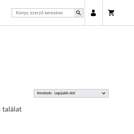
Rendezés
 találat