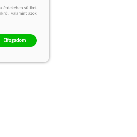
a érdekében sütiket
nkről, valamint azok
Elfogadom