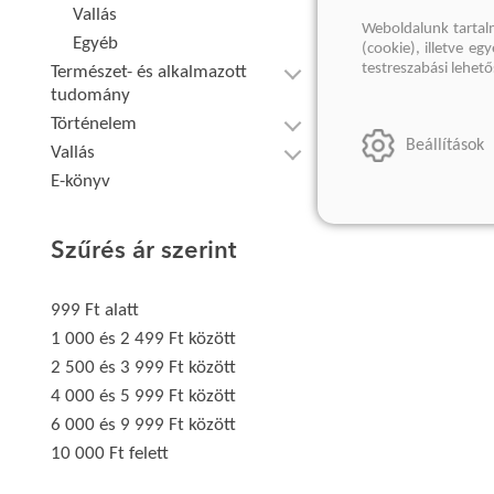
Vallás
Weboldalunk tartal
Egyéb
(cookie), illetve e
testreszabási lehet
Természet- és alkalmazott
tudomány
Történelem
Beállítások
Vallás
E-könyv
Szűrés ár szerint
999 Ft alatt
1 000 és 2 499 Ft között
2 500 és 3 999 Ft között
4 000 és 5 999 Ft között
6 000 és 9 999 Ft között
10 000 Ft felett