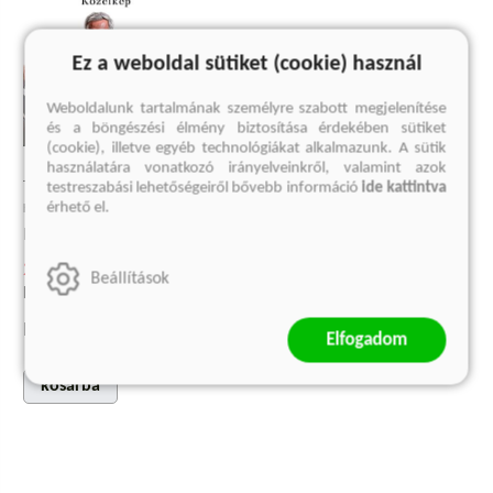
Ez a weboldal sütiket (cookie) használ
Weboldalunk tartalmának személyre szabott megjelenítése
és a böngészési élmény biztosítása érdekében sütiket
(cookie), illetve egyéb technológiákat alkalmazunk. A sütik
használatára vonatkozó irányelveinkről, valamint azok
JOSÉ MOURINHO
testreszabási lehetőségeiről bővebb információ
ide kattintva
érhető el.
Közelkép
Robert Beasley
2 993 Ft
Beállítások
Korábbi ár:
1 599 Ft
Eredeti ár:
3 990 Ft
Elfogadom
kosárba