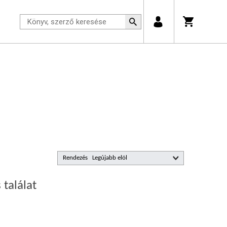
Rendezés
 találat