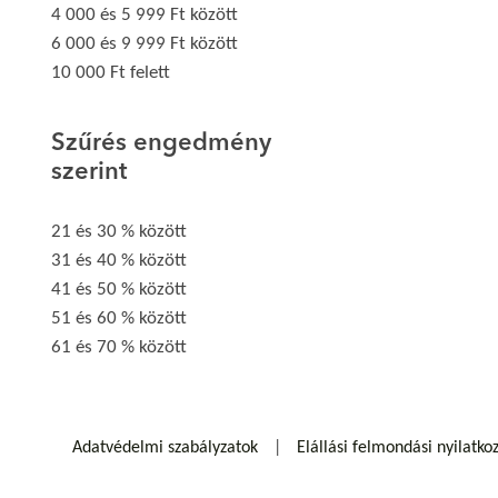
4 000 és 5 999 Ft között
6 000 és 9 999 Ft között
10 000 Ft felett
Szűrés engedmény
szerint
21 és 30 % között
31 és 40 % között
41 és 50 % között
51 és 60 % között
61 és 70 % között
Adatvédelmi szabályzatok
Elállási felmondási nyilatko