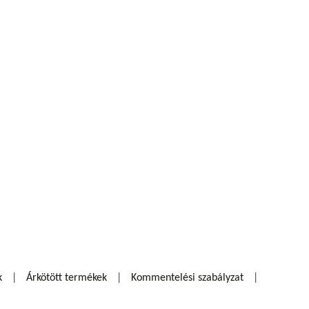
k
Árkötött termékek
Kommentelési szabályzat