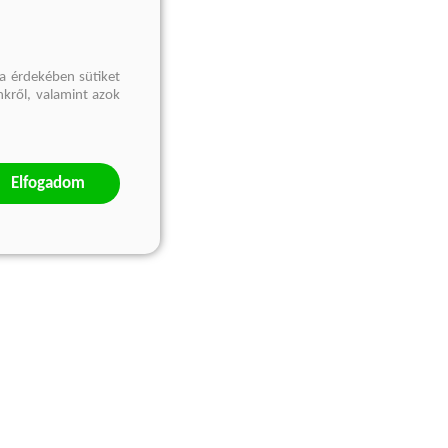
a érdekében sütiket
nkről, valamint azok
Elfogadom