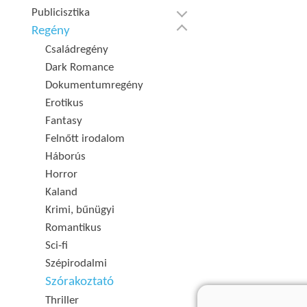
Publicisztika
Regény
Családregény
Dark Romance
Dokumentumregény
Erotikus
Fantasy
Felnőtt irodalom
Háborús
Horror
Kaland
Krimi, bűnügyi
Romantikus
Sci-fi
Szépirodalmi
Szórakoztató
Thriller