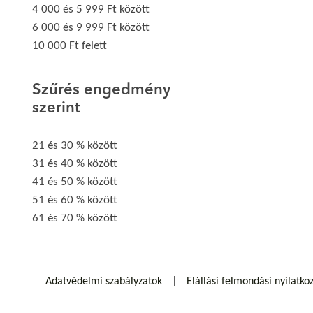
4 000 és 5 999 Ft között
6 000 és 9 999 Ft között
10 000 Ft felett
Szűrés engedmény
szerint
21 és 30 % között
31 és 40 % között
41 és 50 % között
51 és 60 % között
61 és 70 % között
Adatvédelmi szabályzatok
Elállási felmondási nyilatko