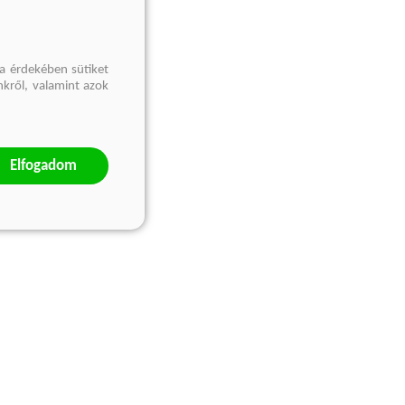
a érdekében sütiket
nkről, valamint azok
Elfogadom