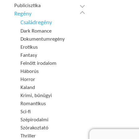
Publicisztika
Regény
Családregény
Dark Romance
Dokumentumregény
Erotikus
Fantasy
Felnőtt irodalom
Háborús
Horror
Kaland
Krimi, bűnügyi
Romantikus
Sci-fi
Szépirodalmi
Szórakoztató
Thriller