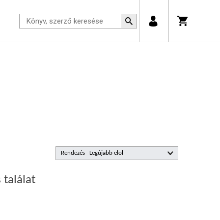
Rendezés
 találat