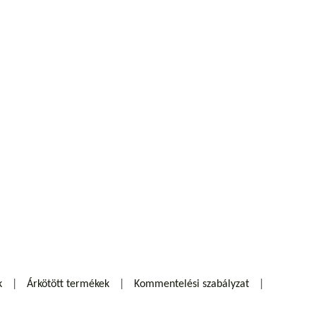
k
Árkötött termékek
Kommentelési szabályzat