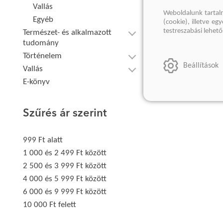
Vallás
Weboldalunk tartal
Egyéb
(cookie), illetve e
testreszabási lehet
Természet- és alkalmazott
tudomány
Történelem
Beállítások
Vallás
E-könyv
Szűrés ár szerint
999 Ft alatt
1 000 és 2 499 Ft között
2 500 és 3 999 Ft között
4 000 és 5 999 Ft között
6 000 és 9 999 Ft között
10 000 Ft felett