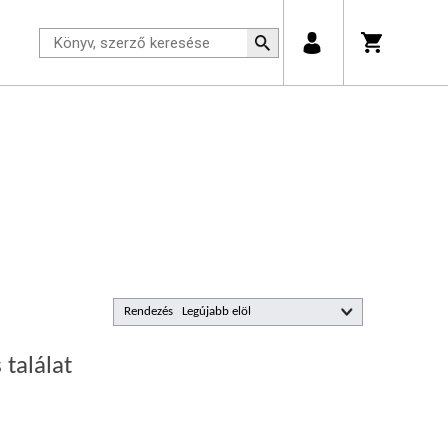
Rendezés
 találat