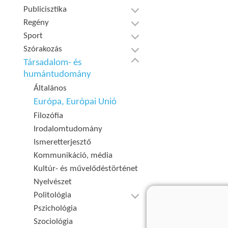
Publicisztika
Regény
Sport
Szórakozás
Társadalom- és
humántudomány
Általános
Európa, Európai Unió
Filozófia
Irodalomtudomány
Ismeretterjesztő
Kommunikáció, média
Kultúr- és művelődéstörténet
Nyelvészet
Politológia
Pszichológia
Szociológia