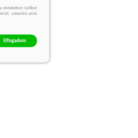
a érdekében sütiket
nkről, valamint azok
Elfogadom