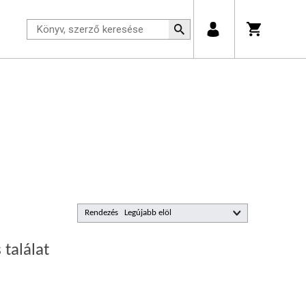
Rendezés
 találat