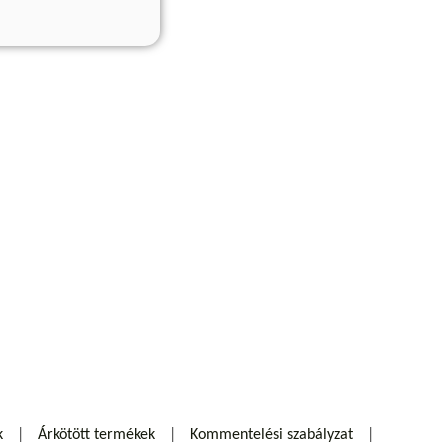
k
Árkötött termékek
Kommentelési szabályzat