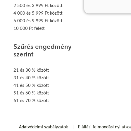
2 500 és 3 999 Ft között
4 000 és 5 999 Ft között
6 000 és 9 999 Ft között
10 000 Ft felett
Szűrés engedmény
szerint
21 és 30 % között
31 és 40 % között
41 és 50 % között
51 és 60 % között
61 és 70 % között
Adatvédelmi szabályzatok
Elállási felmondási nyilatko