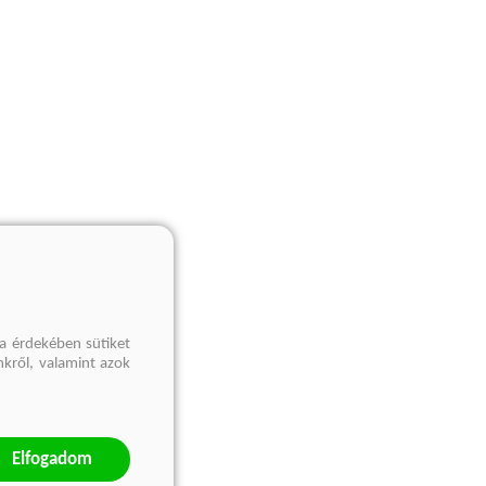
a érdekében sütiket
nkről, valamint azok
Elfogadom