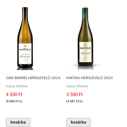
OAK BARREL HÁRSLEVELŰ 2024
MATIAS HÁRSLEVELŰ 2024
Száraz fehérbor
Száraz fehérbor
4 500 Ft
3 500 Ft
(6 000 Ft/L)
(4 667 Ft/L)
kosárba
kosárba