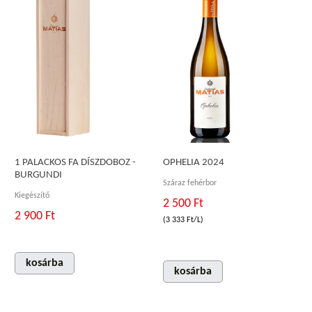
1 PALACKOS FA DÍSZDOBOZ -
OPHELIA 2024
BURGUNDI
Száraz fehérbor
Kiegészítő
2 500 Ft
2 900 Ft
(3 333 Ft/L)
kosárba
kosárba