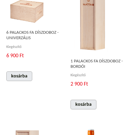
6 PALACKOS FA DÍSZDOBOZ -
UNIVERZÁLIS
Kiegészítő
6 900 Ft
1 PALACKOS FA DÍSZDOBOZ -
BORDÓI
Kiegészítő
kosárba
2 900 Ft
kosárba