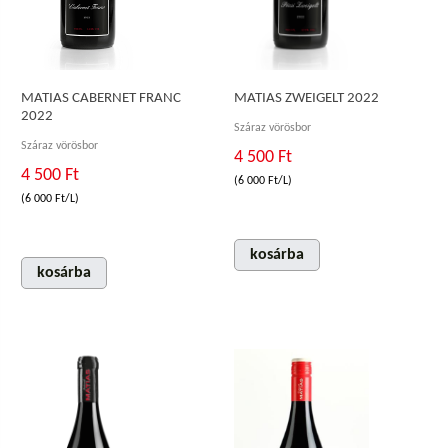
MATIAS ZWEIGELT 2022
MATIAS CABERNET FRANC
2022
Száraz vörösbor
Száraz vörösbor
4 500 Ft
4 500 Ft
(6 000 Ft/L)
(6 000 Ft/L)
kosárba
kosárba