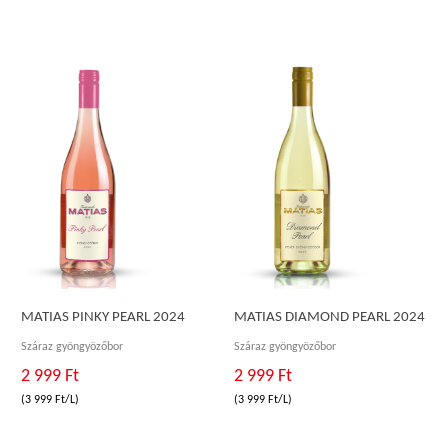
MATIAS PINKY PEARL 2024
MATIAS DIAMOND PEARL 2024
Száraz gyöngyözőbor
Száraz gyöngyözőbor
2 999 Ft
2 999 Ft
(3 999 Ft/L)
(3 999 Ft/L)