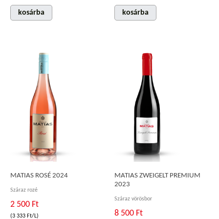
kosárba
kosárba
MATIAS ROSÉ 2024
MATIAS ZWEIGELT PREMIUM
2023
Száraz rozé
Száraz vörösbor
2 500 Ft
8 500 Ft
(3 333 Ft/L)