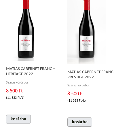
MATIAS CABERNET FRANC –
MATIAS CABERNET FRANC –
HERITAGE 2022
PRESTIGE 2022
Száraz vörösbor
Száraz vörösbor
8 500 Ft
8 500 Ft
(11 333 Ft/L)
(11 333 Ft/L)
kosárba
kosárba