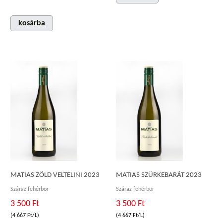
kosárba
MATIAS ZÖLD VELTELINI 2023
MATIAS SZÜRKEBARÁT 2023
Száraz fehérbor
Száraz fehérbor
3 500 Ft
3 500 Ft
(4 667 Ft/L)
(4 667 Ft/L)