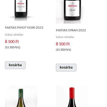
MATIAS PINOT NOIR 2023
MATIAS SYRAH 2022
Száraz vörösbor
Száraz vörösbor
8 500 Ft
8 500 Ft
(11 333 Ft/L)
(11 333 Ft/L)
kosárba
kosárba