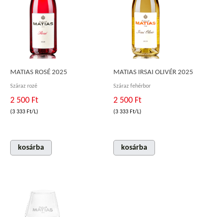
MATIAS ROSÉ 2025
MATIAS IRSAI OLIVÉR 2025
Száraz rozé
Száraz fehérbor
2 500 Ft
2 500 Ft
(3 333 Ft/L)
(3 333 Ft/L)
kosárba
kosárba