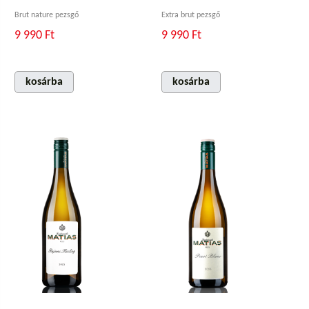
Brut nature pezsgő
Extra brut pezsgő
9 990 Ft
9 990 Ft
kosárba
kosárba