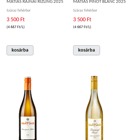
MATIAS RAJNAI RIZLING 2025
MATIAS PINOT BLANC 2025
Száraz fehérbor
Száraz fehérbor
3 500 Ft
3 500 Ft
(4 667 Ft/L)
(4 667 Ft/L)
kosárba
kosárba