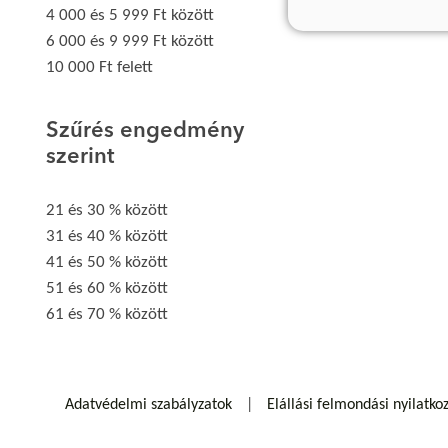
4 000 és 5 999 Ft között
6 000 és 9 999 Ft között
10 000 Ft felett
Szűrés engedmény
szerint
21 és 30 % között
31 és 40 % között
41 és 50 % között
51 és 60 % között
61 és 70 % között
Adatvédelmi szabályzatok
Elállási felmondási nyilatko