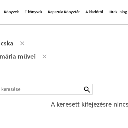
Könyvek
E-könyvek
Kapszula Könyvtár
A kiadóról
Hírek, blog
cska
mária művei
A keresett kifejezésre nincs