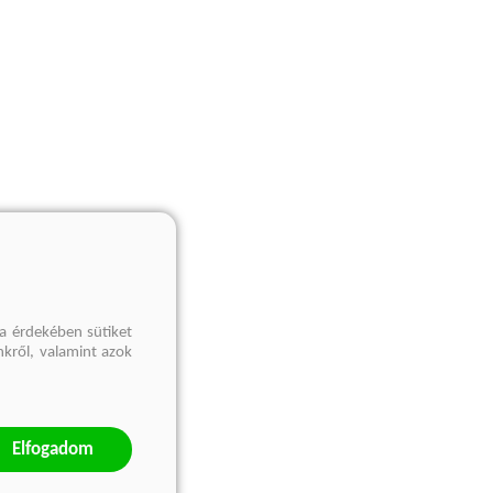
a érdekében sütiket
nkről, valamint azok
Elfogadom