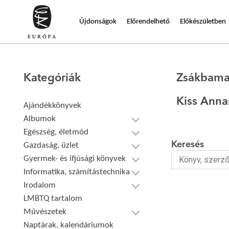
Újdonságok
Előrendelhető
Előkészületben
Kategóriák
Zsákbama
Kiss Anna
Ajándékkönyvek
Albumok
Egészség, életmód
Keresés
Gazdaság, üzlet
Gyermek- és ifjúsági könyvek
Informatika, számítástechnika
Irodalom
LMBTQ tartalom
Művészetek
Naptárak, kalendáriumok