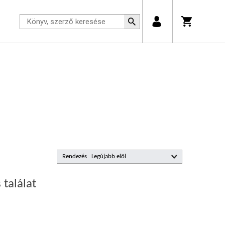
Rendezés
 találat