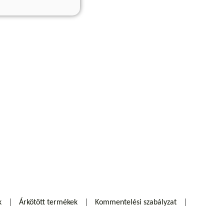
k
Árkötött termékek
Kommentelési szabályzat