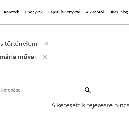
Könyvek
E-könyvek
Kapszula Könyvtár
A kiadóról
Hírek, blog
s történelem
mária művei
A keresett kifejezésre nincs