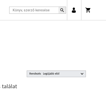
Rendezés
 találat