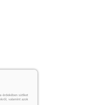
a érdekében sütiket
nkről, valamint azok