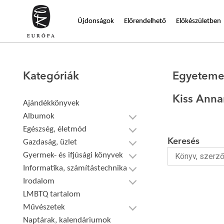
Újdonságok
Előrendelhető
Előkészületben
Kategóriák
Egyeteme
Kiss Anna
Ajándékkönyvek
Albumok
Egészség, életmód
Keresés
Gazdaság, üzlet
Gyermek- és ifjúsági könyvek
Informatika, számítástechnika
Irodalom
LMBTQ tartalom
Művészetek
Naptárak, kalendáriumok