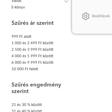
Vallás
E-könyv
Beállítások
Szűrés ár szerint
999 Ft alatt
1 000 és 2 499 Ft között
2 500 és 3 999 Ft között
4 000 és 5 999 Ft között
6 000 és 9 999 Ft között
10 000 Ft felett
Szűrés engedmény
szerint
21 és 30 % között
31 és 40 % között