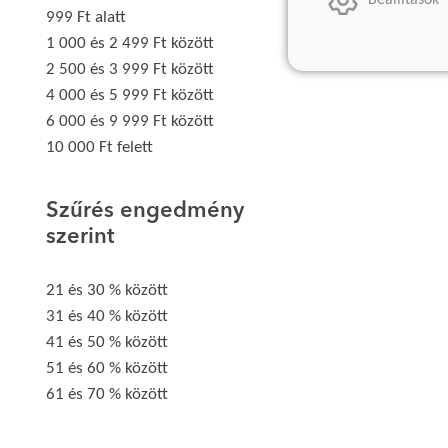
Beállítások
999 Ft alatt
1 000 és 2 499 Ft között
2 500 és 3 999 Ft között
4 000 és 5 999 Ft között
6 000 és 9 999 Ft között
10 000 Ft felett
Szűrés engedmény
szerint
21 és 30 % között
31 és 40 % között
41 és 50 % között
51 és 60 % között
61 és 70 % között