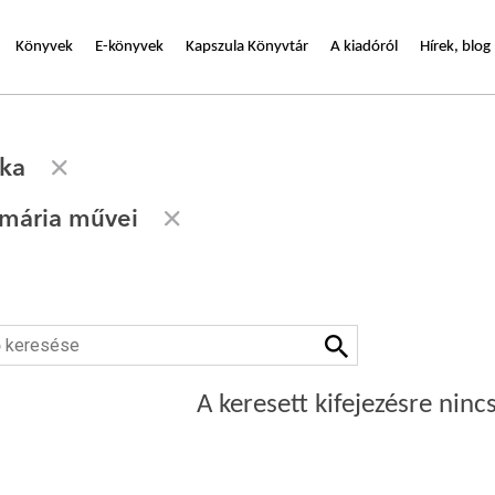
Könyvek
E-könyvek
Kapszula Könyvtár
A kiadóról
Hírek, blog
ika
mária művei
A keresett kifejezésre nincs