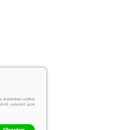
a érdekében sütiket
nkről, valamint azok