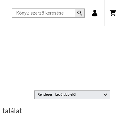
Rendezés
 találat