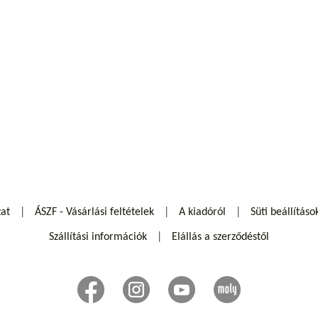
zat
ÁSZF - Vásárlási feltételek
A kiadóról
Süti beállításo
Szállítási információk
Elállás a szerződéstől