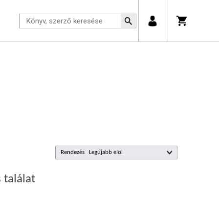
Rendezés
 találat