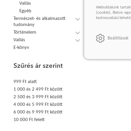
Vallás
Weboldalunk tartal
Egyéb
(cookie), illetve e
testreszabási lehet
Természet- és alkalmazott
tudomány
Történelem
Beállítások
Vallás
E-könyv
Szűrés ár szerint
999 Ft alatt
1 000 és 2 499 Ft között
2 500 és 3 999 Ft között
4 000 és 5 999 Ft között
6 000 és 9 999 Ft között
10 000 Ft felett