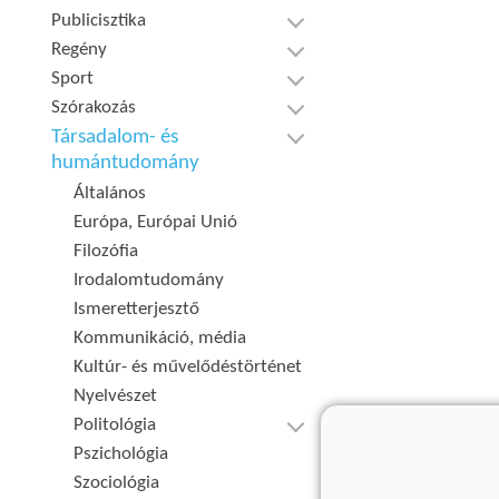
Publicisztika
Regény
Sport
Szórakozás
Társadalom- és
humántudomány
Általános
Európa, Európai Unió
Filozófia
Irodalomtudomány
Ismeretterjesztő
Kommunikáció, média
Kultúr- és művelődéstörténet
Nyelvészet
Politológia
Pszichológia
Szociológia