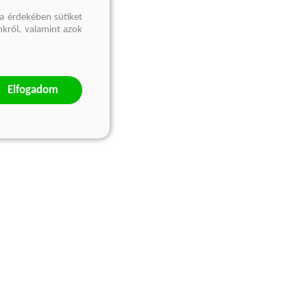
a érdekében sütiket
nkről, valamint azok
Elfogadom