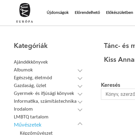
Újdonságok
Előrendelhető
Előkészületben
Kategóriák
Tánc- és
Kiss Anna
Ajándékkönyvek
Albumok
Egészség, életmód
Keresés
Gazdaság, üzlet
Gyermek- és ifjúsági könyvek
Informatika, számítástechnika
Irodalom
LMBTQ tartalom
Művészetek
Képzőművészet