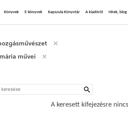
Könyvek
E-könyvek
Kapszula Könyvtár
A kiadóról
Hírek, blog
 mozgásművészet
mária művei
A keresett kifejezésre nincs