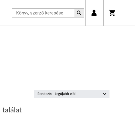
Rendezés
 találat