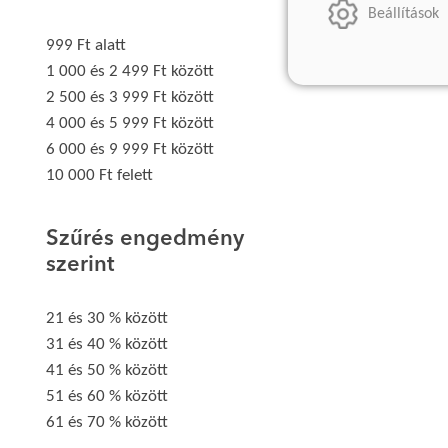
Beállítások
999 Ft alatt
1 000 és 2 499 Ft között
2 500 és 3 999 Ft között
4 000 és 5 999 Ft között
6 000 és 9 999 Ft között
10 000 Ft felett
Szűrés engedmény
szerint
21 és 30 % között
31 és 40 % között
41 és 50 % között
51 és 60 % között
61 és 70 % között