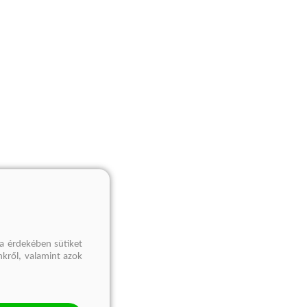
a érdekében sütiket
nkről, valamint azok