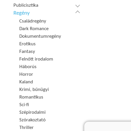
Publicisztika
Regény
Családregény
Dark Romance
Dokumentumregény
Erotikus
Fantasy
Felnőtt irodalom
Háborús
Horror
Kaland
Krimi, bűnügyi
Romantikus
Sci-fi
Szépirodalmi
Szórakoztató
Thriller