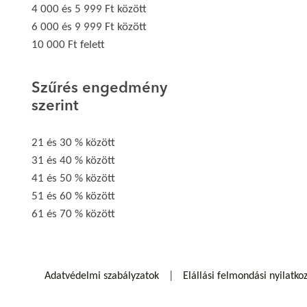
4 000 és 5 999 Ft között
6 000 és 9 999 Ft között
10 000 Ft felett
Szűrés engedmény
szerint
21 és 30 % között
31 és 40 % között
41 és 50 % között
51 és 60 % között
61 és 70 % között
Adatvédelmi szabályzatok
Elállási felmondási nyilatko