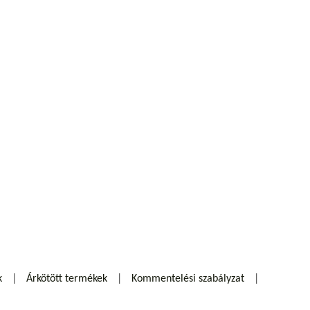
k
Árkötött termékek
Kommentelési szabályzat