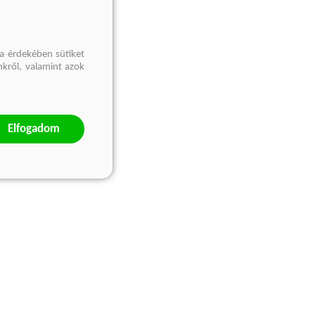
a érdekében sütiket
nkről, valamint azok
Elfogadom