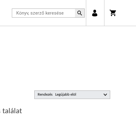
Rendezés
 találat