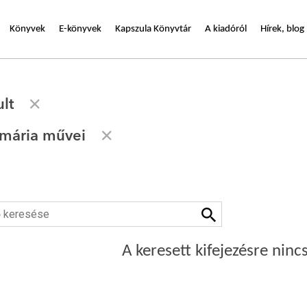
Könyvek
E-könyvek
Kapszula Könyvtár
A kiadóról
Hírek, blog
lt
mária művei
A keresett kifejezésre nincs