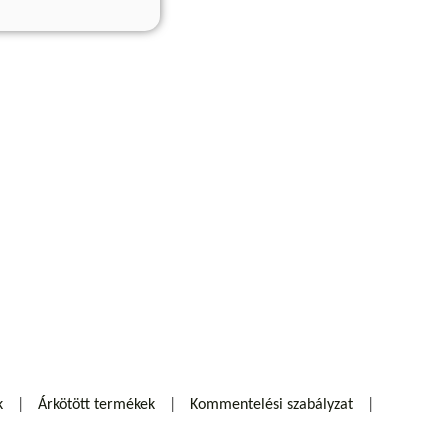
k
Árkötött termékek
Kommentelési szabályzat