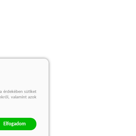
a érdekében sütiket
nkről, valamint azok
Elfogadom