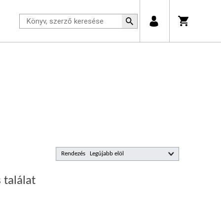
Rendezés
 találat