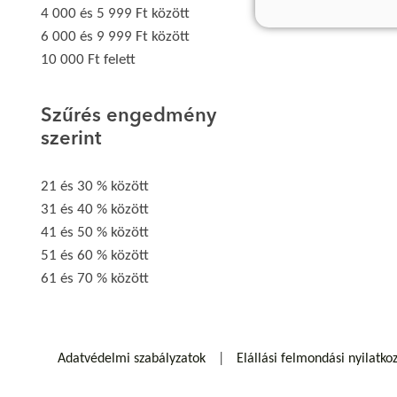
4 000 és 5 999 Ft között
6 000 és 9 999 Ft között
10 000 Ft felett
Szűrés engedmény
szerint
21 és 30 % között
31 és 40 % között
41 és 50 % között
51 és 60 % között
61 és 70 % között
Adatvédelmi szabályzatok
Elállási felmondási nyilatko