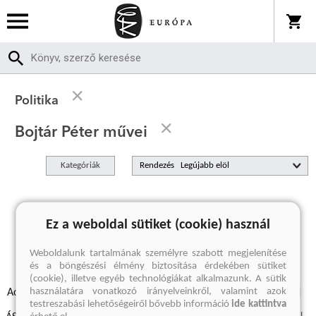
Politika
Bojtár Péter művei
Kategóriák
Rendezés
A keresett kifejezésre nincs találat
Ez a weboldal sütiket (cookie) használ
Weboldalunk tartalmának személyre szabott megjelenítése
és a böngészési élmény biztosítása érdekében sütiket
(cookie), illetve egyéb technológiákat alkalmazunk. A sütik
használatára vonatkozó irányelveinkről, valamint azok
Adatvédelmi szabályzatok
Elállási felmondási nyilatkozat
testreszabási lehetőségeiről bővebb információ
ide kattintva