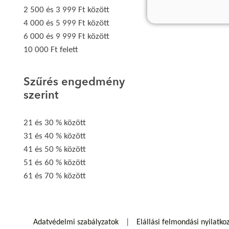
2 500 és 3 999 Ft között
4 000 és 5 999 Ft között
6 000 és 9 999 Ft között
10 000 Ft felett
Szűrés engedmény
szerint
21 és 30 % között
31 és 40 % között
41 és 50 % között
51 és 60 % között
61 és 70 % között
Adatvédelmi szabályzatok
Elállási felmondási nyilatko