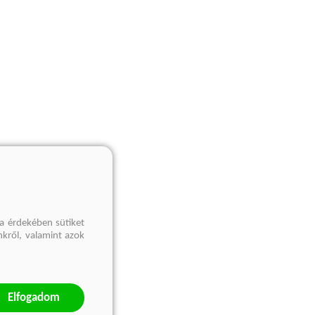
a érdekében sütiket
nkről, valamint azok
Elfogadom