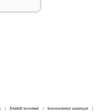
k
Árkötött termékek
Kommentelési szabályzat