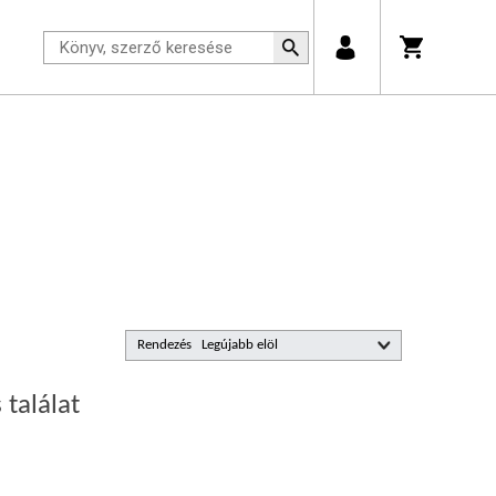
Rendezés
 találat