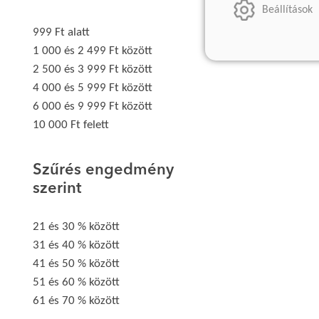
Beállítások
999 Ft alatt
1 000 és 2 499 Ft között
2 500 és 3 999 Ft között
4 000 és 5 999 Ft között
6 000 és 9 999 Ft között
10 000 Ft felett
Szűrés engedmény
szerint
21 és 30 % között
31 és 40 % között
41 és 50 % között
51 és 60 % között
61 és 70 % között