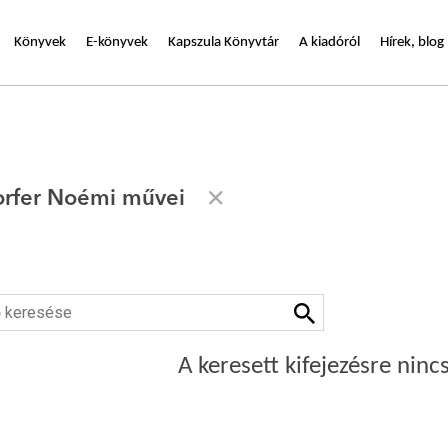
Könyvek
E-könyvek
Kapszula Könyvtár
A kiadóról
Hírek, blog
rfer Noémi művei
A keresett kifejezésre nincs