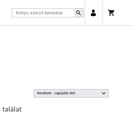
Rendezés
 találat