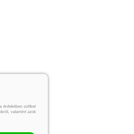
a érdekében sütiket
nkről, valamint azok