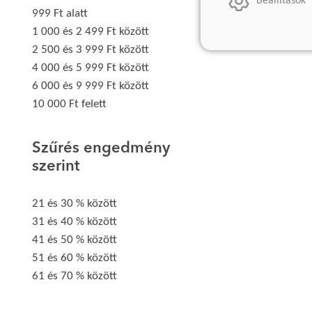
Beállítások
999 Ft alatt
1 000 és 2 499 Ft között
2 500 és 3 999 Ft között
4 000 és 5 999 Ft között
6 000 és 9 999 Ft között
10 000 Ft felett
Szűrés engedmény
szerint
21 és 30 % között
31 és 40 % között
41 és 50 % között
51 és 60 % között
61 és 70 % között