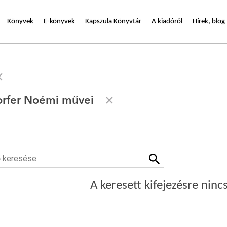
Könyvek
E-könyvek
Kapszula Könyvtár
A kiadóról
Hírek, blog
rfer Noémi művei
A keresett kifejezésre nincs