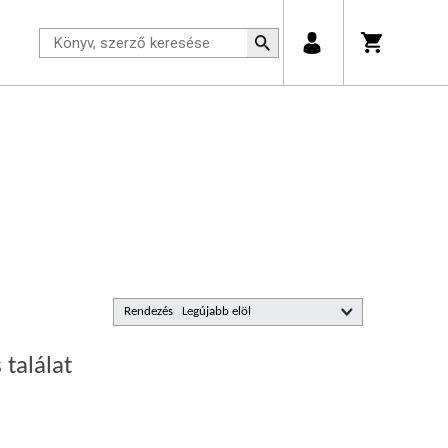
Rendezés
 találat