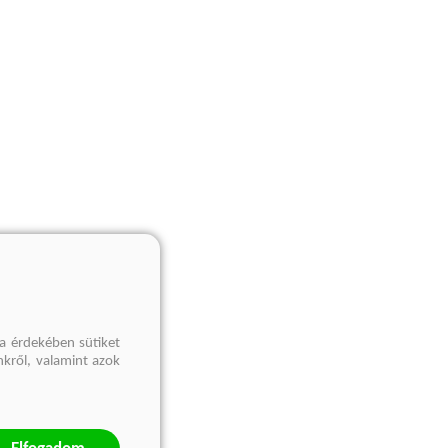
a érdekében sütiket
nkről, valamint azok