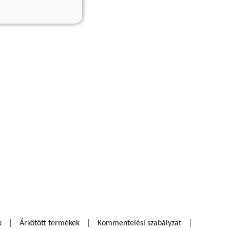
k
Árkötött termékek
Kommentelési szabályzat