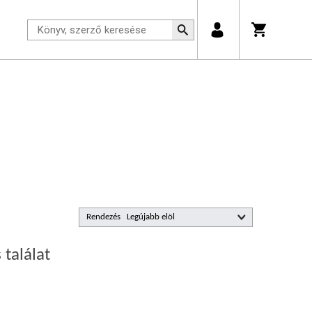
Rendezés
 találat