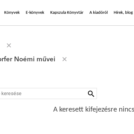
Könyvek
E-könyvek
Kapszula Könyvtár
A kiadóról
Hírek, blog
rfer Noémi művei
A keresett kifejezésre nincs