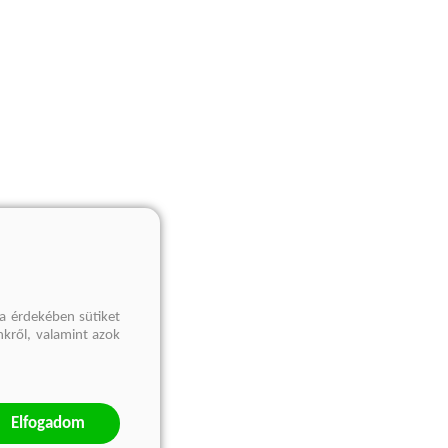
a érdekében sütiket
nkről, valamint azok
Elfogadom