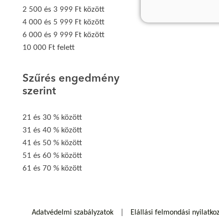
2 500 és 3 999 Ft között
4 000 és 5 999 Ft között
6 000 és 9 999 Ft között
10 000 Ft felett
Szűrés engedmény
szerint
21 és 30 % között
31 és 40 % között
41 és 50 % között
51 és 60 % között
61 és 70 % között
Adatvédelmi szabályzatok
Elállási felmondási nyilatko