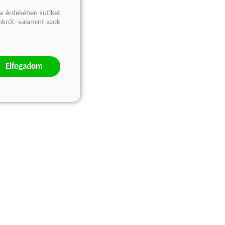
a érdekében sütiket
nkről, valamint azok
Elfogadom