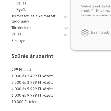
Vallás
Weboldalunk tartal
Egyéb
(cookie), illetve e
testreszabási lehet
Természet- és alkalmazott
tudomány
Történelem
Beállítások
Vallás
E-könyv
Szűrés ár szerint
999 Ft alatt
1 000 és 2 499 Ft között
2 500 és 3 999 Ft között
4 000 és 5 999 Ft között
6 000 és 9 999 Ft között
10 000 Ft felett