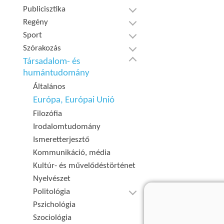
Publicisztika
Regény
Sport
Szórakozás
Társadalom- és
humántudomány
Általános
Európa, Európai Unió
Filozófia
Irodalomtudomány
Ismeretterjesztő
Kommunikáció, média
Kultúr- és művelődéstörténet
Nyelvészet
Politológia
Pszichológia
Szociológia