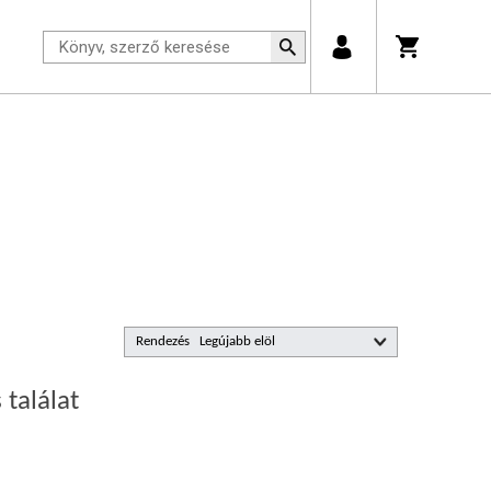
Rendezés
 találat