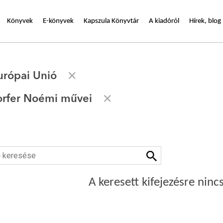
Könyvek
E-könyvek
Kapszula Könyvtár
A kiadóról
Hírek, blog
urópai Unió
rfer Noémi művei
A keresett kifejezésre nincs