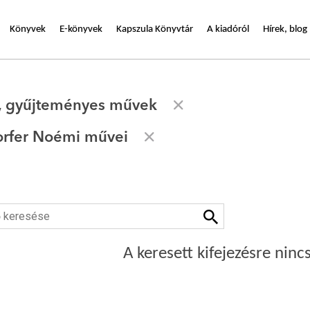
Könyvek
E-könyvek
Kapszula Könyvtár
A kiadóról
Hírek, blog
, gyűjteményes művek
rfer Noémi művei
A keresett kifejezésre nincs