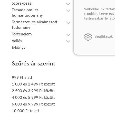
Szórakozás
Weboldalunk tartal
Társadalom- és
(cookie), illetve e
humántudomány
testreszabási lehet
Természet- és alkalmazott
tudomány
Történelem
Beállítások
Vallás
E-könyv
Szűrés ár szerint
999 Ft alatt
1 000 és 2 499 Ft között
2 500 és 3 999 Ft között
4 000 és 5 999 Ft között
6 000 és 9 999 Ft között
10 000 Ft felett