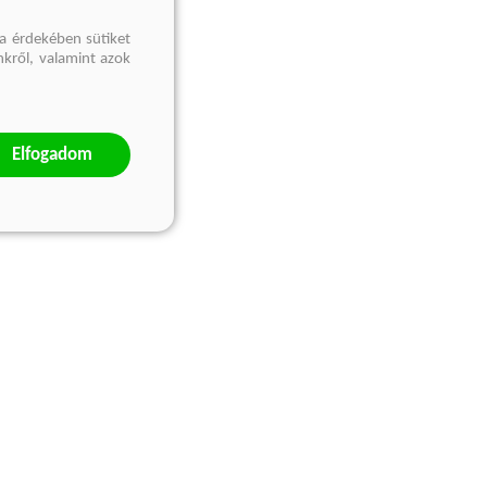
a érdekében sütiket
nkről, valamint azok
Elfogadom