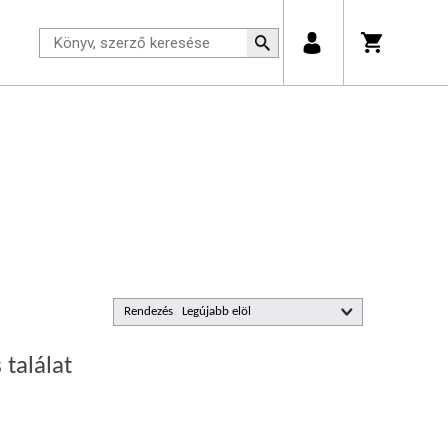
Rendezés
 találat