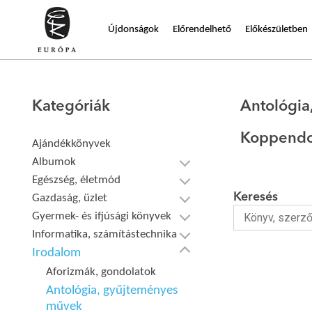
Újdonságok
Előrendelhető
Előkészületben
Kategóriák
Antológia
Koppendo
Ajándékkönyvek
Albumok
Egészség, életmód
Keresés
Gazdaság, üzlet
Gyermek- és ifjúsági könyvek
Informatika, számítástechnika
Irodalom
Aforizmák, gondolatok
Antológia, gyűjteményes
művek