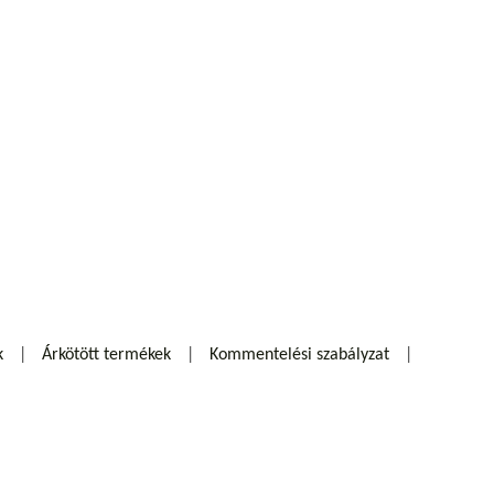
k
Árkötött termékek
Kommentelési szabályzat