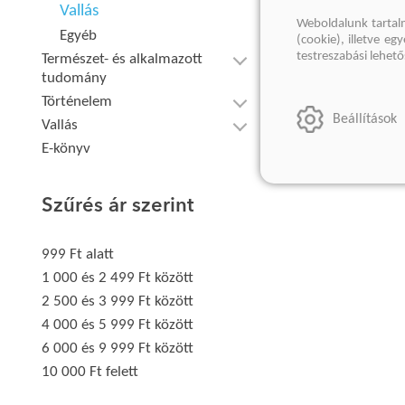
Vallás
Weboldalunk tartal
Egyéb
(cookie), illetve e
testreszabási lehet
Természet- és alkalmazott
tudomány
Történelem
Beállítások
Vallás
E-könyv
Szűrés ár szerint
999 Ft alatt
1 000 és 2 499 Ft között
2 500 és 3 999 Ft között
4 000 és 5 999 Ft között
6 000 és 9 999 Ft között
10 000 Ft felett