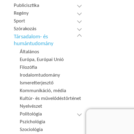
Publicisztika
Regény
Sport
Szórakozás
Társadalom- és
humántudomány
Általános
Európa, Európai Unió
Filozófia
Irodalomtudomány
Ismeretterjesztő
Kommunikáció, média
Kultúr- és művelődéstörténet
Nyelvészet
Politológia
Pszichológia
Szociológia