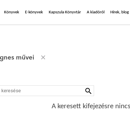
Könyvek
E-könyvek
Kapszula Könyvtár
A kiadóról
Hírek, blog
Ágnes művei
A keresett kifejezésre nincs