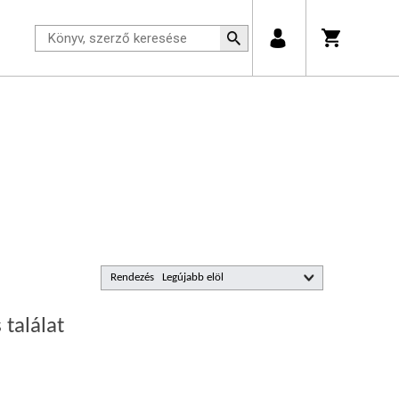
Rendezés
 találat