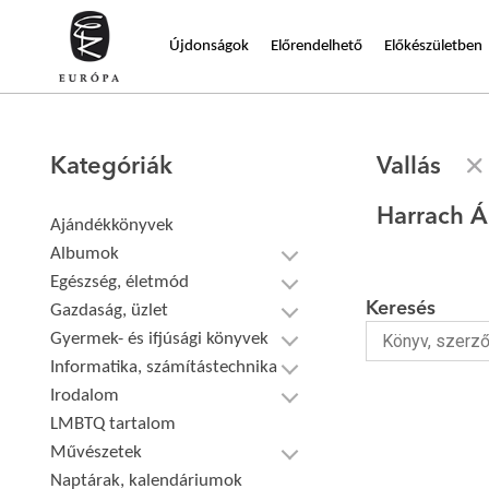
Újdonságok
Előrendelhető
Előkészületben
Kategóriák
Vallás
Harrach 
Ajándékkönyvek
Albumok
Egészség, életmód
Keresés
Gazdaság, üzlet
Gyermek- és ifjúsági könyvek
Informatika, számítástechnika
Irodalom
LMBTQ tartalom
Művészetek
Naptárak, kalendáriumok