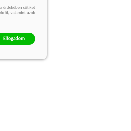
a érdekében sütiket
nkről, valamint azok
Elfogadom