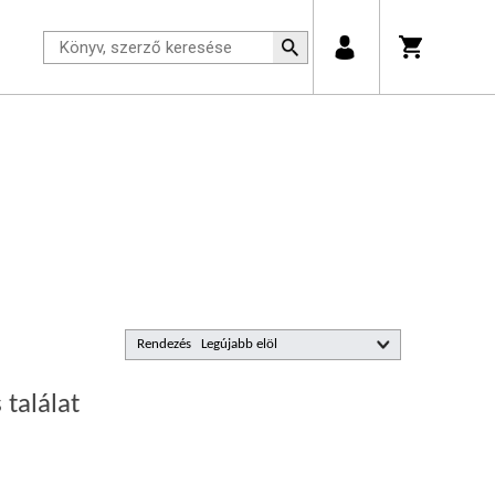
Rendezés
 találat