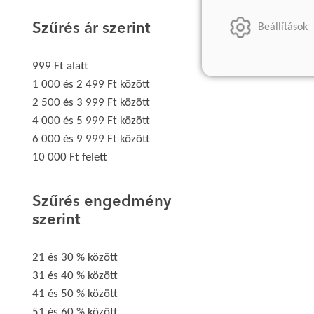
Szűrés ár szerint
Beállítások
999 Ft alatt
1 000 és 2 499 Ft között
2 500 és 3 999 Ft között
4 000 és 5 999 Ft között
6 000 és 9 999 Ft között
10 000 Ft felett
Szűrés engedmény
szerint
21 és 30 % között
31 és 40 % között
41 és 50 % között
51 és 60 % között