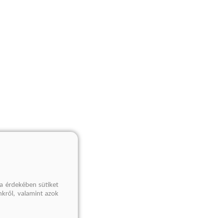
a érdekében sütiket
nkről, valamint azok