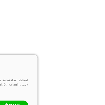
a érdekében sütiket
nkről, valamint azok