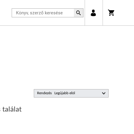
Rendezés
 találat