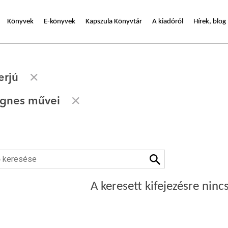
Könyvek
E-könyvek
Kapszula Könyvtár
A kiadóról
Hírek, blog
erjú
Ágnes művei
A keresett kifejezésre nincs