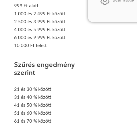
Beállítások
999 Ft alatt
1 000 és 2 499 Ft között
2 500 és 3 999 Ft között
4 000 és 5 999 Ft között
6 000 és 9 999 Ft között
10 000 Ft felett
Szűrés engedmény
szerint
21 és 30 % között
31 és 40 % között
41 és 50 % között
51 és 60 % között
61 és 70 % között