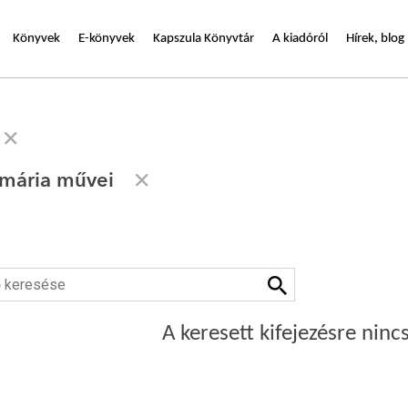
Könyvek
E-könyvek
Kapszula Könyvtár
A kiadóról
Hírek, blog
mária művei
A keresett kifejezésre nincs