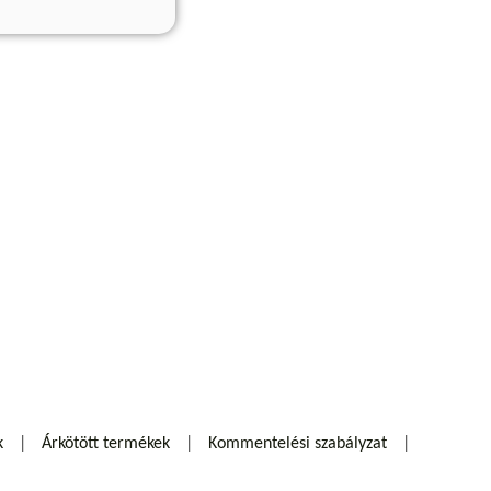
k
Árkötött termékek
Kommentelési szabályzat