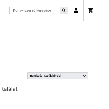
Rendezés
 találat