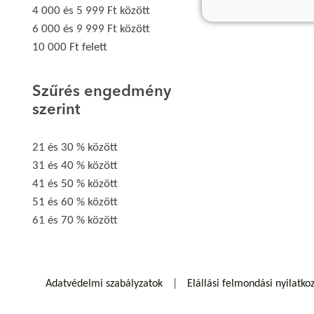
4 000 és 5 999 Ft között
6 000 és 9 999 Ft között
10 000 Ft felett
Szűrés engedmény
szerint
21 és 30 % között
31 és 40 % között
41 és 50 % között
51 és 60 % között
61 és 70 % között
Adatvédelmi szabályzatok
Elállási felmondási nyilatko