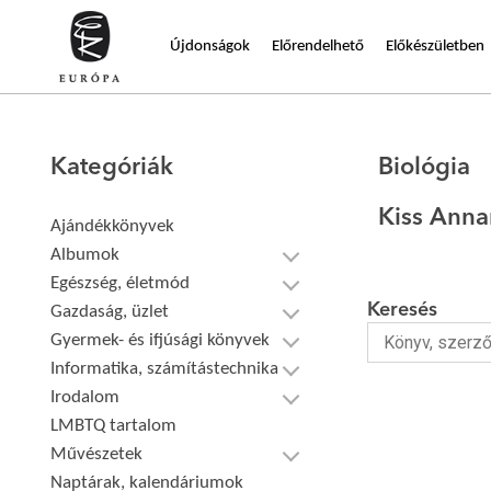
Újdonságok
Előrendelhető
Előkészületben
Kategóriák
Biológia
Kiss Anna
Ajándékkönyvek
Albumok
Egészség, életmód
Keresés
Gazdaság, üzlet
Gyermek- és ifjúsági könyvek
Informatika, számítástechnika
Irodalom
LMBTQ tartalom
Művészetek
Naptárak, kalendáriumok