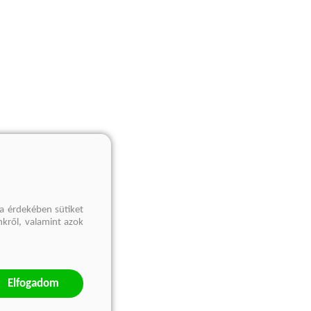
a érdekében sütiket
nkről, valamint azok
Elfogadom