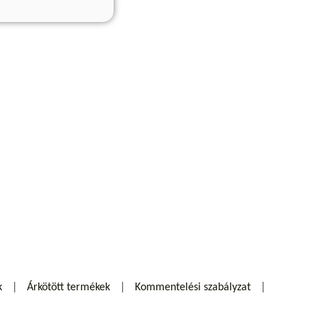
k
Árkötött termékek
Kommentelési szabályzat