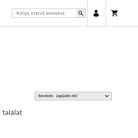
Rendezés
 találat