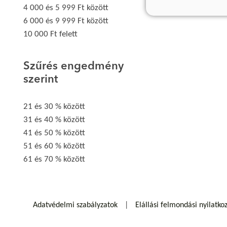
4 000 és 5 999 Ft között
6 000 és 9 999 Ft között
10 000 Ft felett
Szűrés engedmény
szerint
21 és 30 % között
31 és 40 % között
41 és 50 % között
51 és 60 % között
61 és 70 % között
Adatvédelmi szabályzatok
Elállási felmondási nyilatko