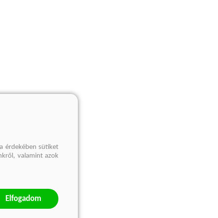
a érdekében sütiket
nkről, valamint azok
Elfogadom