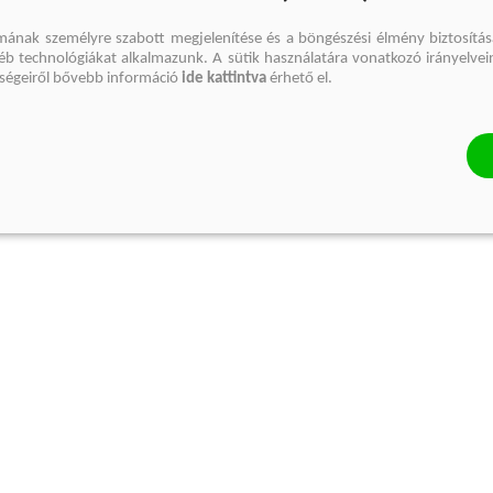
mának személyre szabott megjelenítése és a böngészési élmény biztosítás
gyéb technológiákat alkalmazunk. A sütik használatára vonatkozó irányelvei
őségeiről bővebb információ
ide kattintva
érhető el.