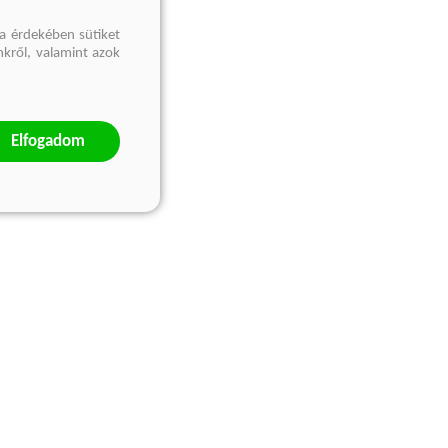
a érdekében sütiket
nkről, valamint azok
Elfogadom