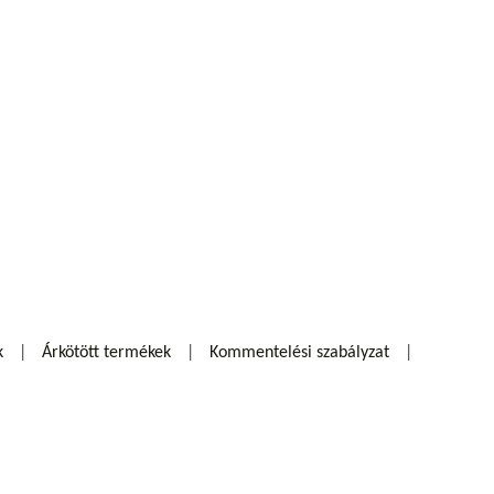
k
Árkötött termékek
Kommentelési szabályzat