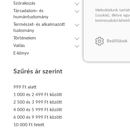
Szórakozás
Weboldalunk tartal
Társadalom- és
(cookie), illetve e
humántudomány
testreszabási lehet
Természet- és alkalmazott
tudomány
Történelem
Beállítások
Vallás
E-könyv
Szűrés ár szerint
999 Ft alatt
1 000 és 2 499 Ft között
2 500 és 3 999 Ft között
4 000 és 5 999 Ft között
6 000 és 9 999 Ft között
10 000 Ft felett