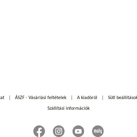
zat
ÁSZF - Vásárlási feltételek
A kiadóról
Süti beállításo
Szállítási információk