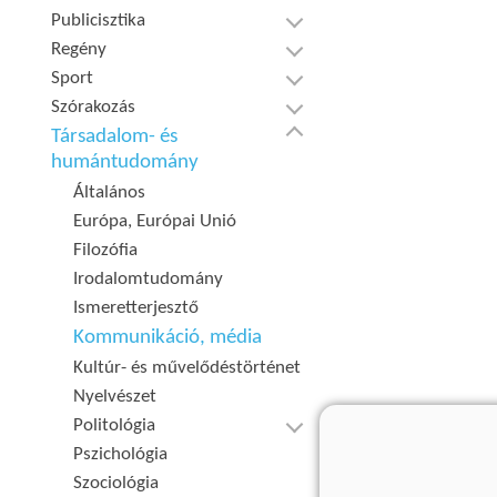
Publicisztika
Regény
Sport
Szórakozás
Társadalom- és
humántudomány
Általános
Európa, Európai Unió
Filozófia
Irodalomtudomány
Ismeretterjesztő
Kommunikáció, média
Kultúr- és művelődéstörténet
Nyelvészet
Politológia
Pszichológia
Szociológia