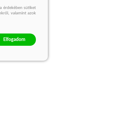
a érdekében sütiket
nkről, valamint azok
Elfogadom