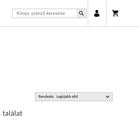
Rendezés
 találat