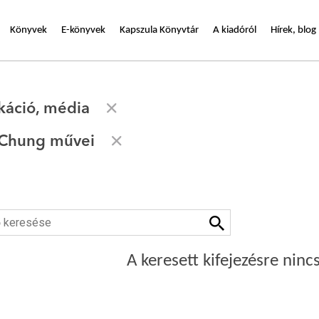
Könyvek
E-könyvek
Kapszula Könyvtár
A kiadóról
Hírek, blog
áció, média
 Chung művei
A keresett kifejezésre nincs