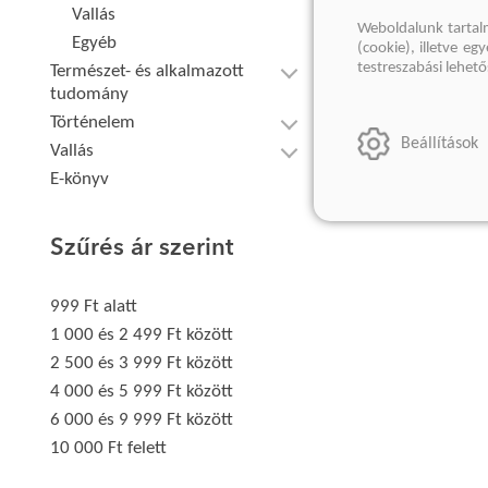
Vallás
Weboldalunk tartal
Egyéb
(cookie), illetve e
testreszabási lehet
Természet- és alkalmazott
tudomány
Történelem
Beállítások
Vallás
E-könyv
Szűrés ár szerint
999 Ft alatt
1 000 és 2 499 Ft között
2 500 és 3 999 Ft között
4 000 és 5 999 Ft között
6 000 és 9 999 Ft között
10 000 Ft felett