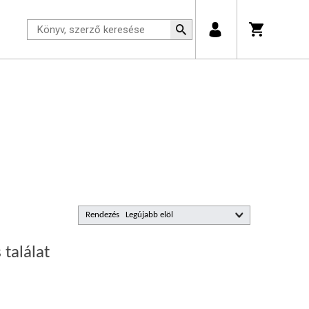
Rendezés
 találat