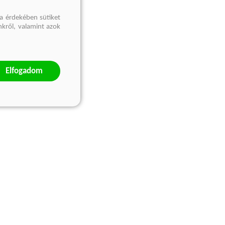
a érdekében sütiket
nkről, valamint azok
Elfogadom