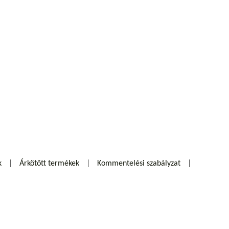
k
Árkötött termékek
Kommentelési szabályzat