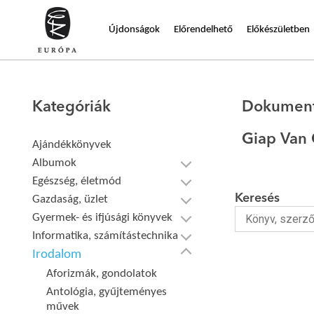
Újdonságok
Előrendelhető
Előkészületben
Kategóriák
Dokumen
Giap Van
Ajándékkönyvek
Albumok
Egészség, életmód
Keresés
Gazdaság, üzlet
Gyermek- és ifjúsági könyvek
Informatika, számítástechnika
Irodalom
Aforizmák, gondolatok
Antológia, gyűjteményes
művek