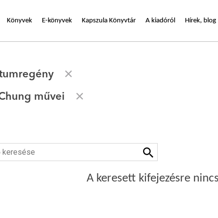
Könyvek
E-könyvek
Kapszula Könyvtár
A kiadóról
Hírek, blog
tumregény
 Chung művei
A keresett kifejezésre nincs