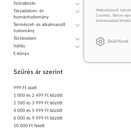
Szórakozás
Weboldalunk tartal
Társadalom- és
(cookie), illetve e
humántudomány
testreszabási lehet
Természet- és alkalmazott
tudomány
Történelem
Beállítások
Vallás
E-könyv
Szűrés ár szerint
999 Ft alatt
1 000 és 2 499 Ft között
2 500 és 3 999 Ft között
4 000 és 5 999 Ft között
6 000 és 9 999 Ft között
10 000 Ft felett