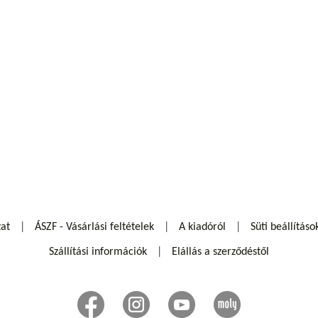
zat
ÁSZF - Vásárlási feltételek
A kiadóról
Süti beállításo
Szállítási információk
Elállás a szerződéstől