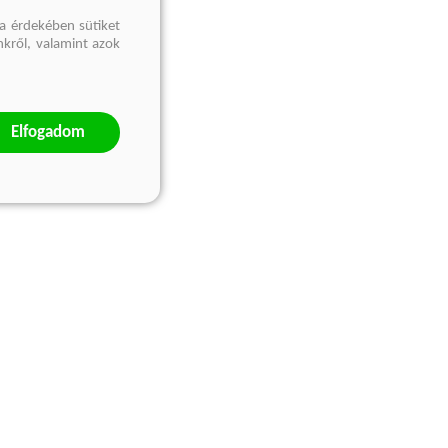
a érdekében sütiket
nkről, valamint azok
Elfogadom