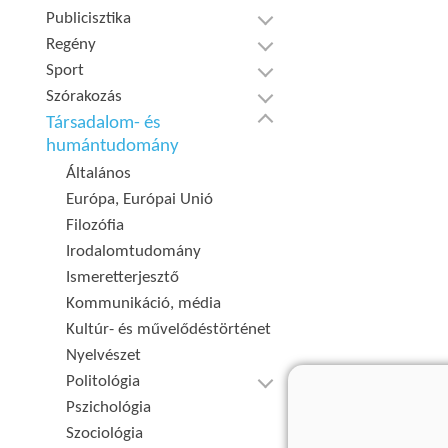
Publicisztika
Regény
Sport
Szórakozás
Társadalom- és
humántudomány
Általános
Európa, Európai Unió
Filozófia
Irodalomtudomány
Ismeretterjesztő
Kommunikáció, média
Kultúr- és művelődéstörténet
Nyelvészet
Politológia
Pszichológia
Szociológia