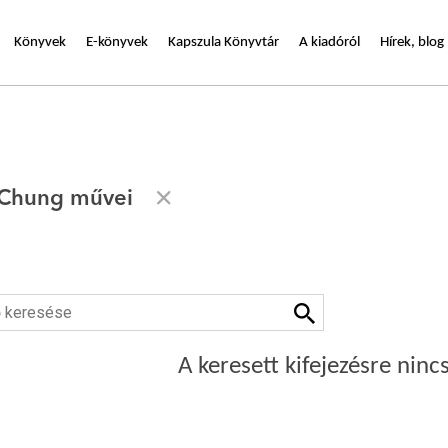
Könyvek
E-könyvek
Kapszula Könyvtár
A kiadóról
Hírek, blog
 Chung művei
A keresett kifejezésre nincs