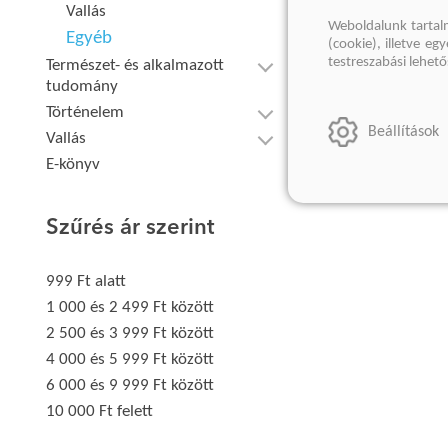
Vallás
Weboldalunk tartal
Egyéb
(cookie), illetve e
testreszabási lehet
Természet- és alkalmazott
tudomány
Történelem
Beállítások
Vallás
E-könyv
Szűrés ár szerint
999 Ft alatt
1 000 és 2 499 Ft között
2 500 és 3 999 Ft között
4 000 és 5 999 Ft között
6 000 és 9 999 Ft között
10 000 Ft felett