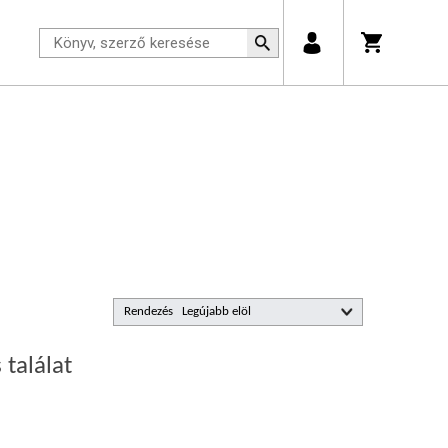
Rendezés
 találat