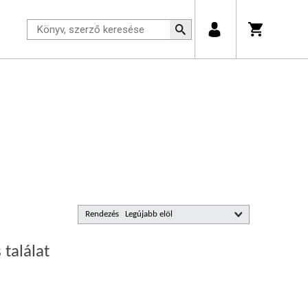
Rendezés
 találat