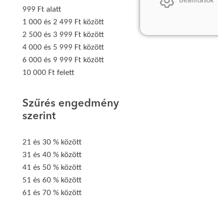
Beállítások
999 Ft alatt
1 000 és 2 499 Ft között
2 500 és 3 999 Ft között
4 000 és 5 999 Ft között
6 000 és 9 999 Ft között
10 000 Ft felett
Szűrés engedmény
szerint
21 és 30 % között
31 és 40 % között
41 és 50 % között
51 és 60 % között
61 és 70 % között