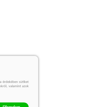
a érdekében sütiket
nkről, valamint azok