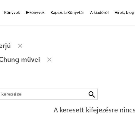
Könyvek
E-könyvek
Kapszula Könyvtár
A kiadóról
Hírek, blog
erjú
 Chung művei
A keresett kifejezésre nincs