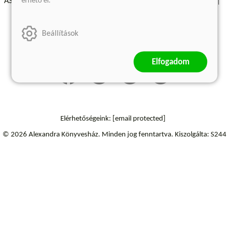
érhető el.
ÁSZF - Vásárlási feltételek
A kiadóról
Süti beállítások
Árkötött termékek
Kommentelési szabályzat
Beállítások
Szállítási információk
Elfogadom
Elérhetőségeink:
[email protected]
© 2026 Alexandra Könyvesház.
Minden jog fenntartva.
Kiszolgálta: S244