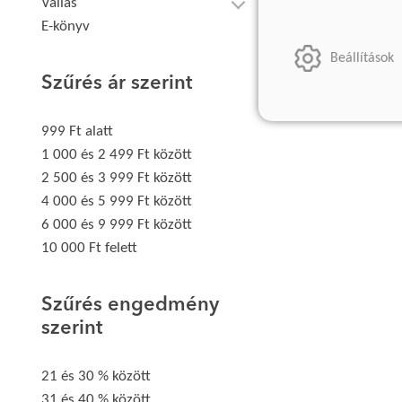
Vallás
E-könyv
Beállítások
Szűrés ár szerint
999 Ft alatt
1 000 és 2 499 Ft között
2 500 és 3 999 Ft között
4 000 és 5 999 Ft között
6 000 és 9 999 Ft között
10 000 Ft felett
Szűrés engedmény
szerint
21 és 30 % között
31 és 40 % között