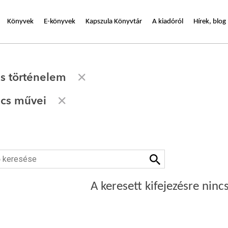
Könyvek
E-könyvek
Kapszula Könyvtár
A kiadóról
Hírek, blog
s történelem
cs művei
A keresett kifejezésre nincs