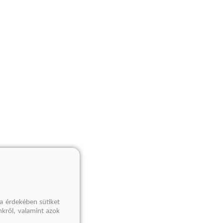
a érdekében sütiket
nkről, valamint azok