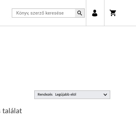
Rendezés
 találat