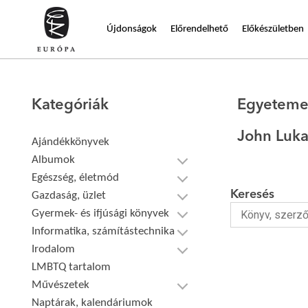
Újdonságok
Előrendelhető
Előkészületben
Kategóriák
Egyeteme
John Luka
Ajándékkönyvek
Albumok
Egészség, életmód
Keresés
Gazdaság, üzlet
Gyermek- és ifjúsági könyvek
Informatika, számítástechnika
Irodalom
LMBTQ tartalom
Művészetek
Naptárak, kalendáriumok