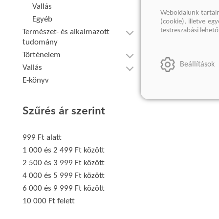
Vallás
Weboldalunk tartal
Egyéb
(cookie), illetve e
testreszabási lehet
Természet- és alkalmazott
tudomány
Történelem
Beállítások
Vallás
E-könyv
Szűrés ár szerint
999 Ft alatt
1 000 és 2 499 Ft között
2 500 és 3 999 Ft között
4 000 és 5 999 Ft között
6 000 és 9 999 Ft között
10 000 Ft felett