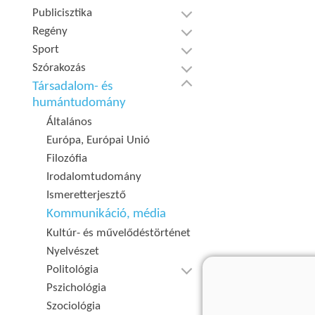
Publicisztika
Regény
Sport
Szórakozás
Társadalom- és
humántudomány
Általános
Európa, Európai Unió
Filozófia
Irodalomtudomány
Ismeretterjesztő
Kommunikáció, média
Kultúr- és művelődéstörténet
Nyelvészet
Politológia
Pszichológia
Szociológia