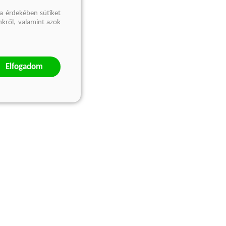
a érdekében sütiket
nkről, valamint azok
Elfogadom