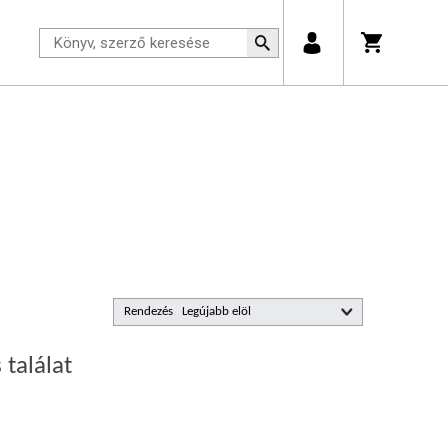
Rendezés
 találat