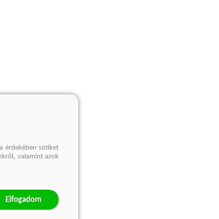
a érdekében sütiket
nkről, valamint azok
Elfogadom