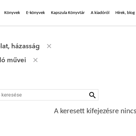
Könyvek
E-könyvek
Kapszula Könyvtár
A kiadóról
Hírek, blog
lat, házasság
zló művei
A keresett kifejezésre nincs