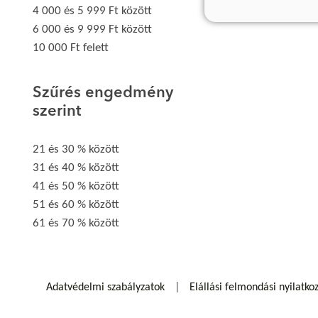
4 000 és 5 999 Ft között
6 000 és 9 999 Ft között
10 000 Ft felett
Szűrés engedmény
szerint
21 és 30 % között
31 és 40 % között
41 és 50 % között
51 és 60 % között
61 és 70 % között
Adatvédelmi szabályzatok
Elállási felmondási nyilatko