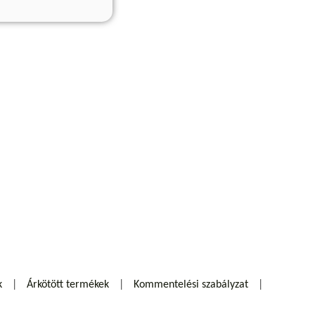
k
Árkötött termékek
Kommentelési szabályzat