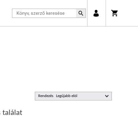
Rendezés
 találat