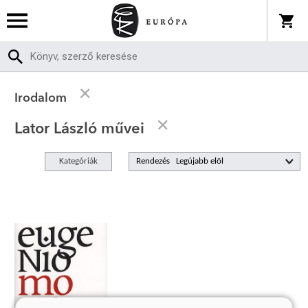
Irodalom
Lator László művei
Kategóriák
Rendezés