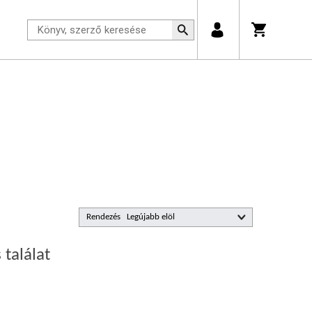
Rendezés
 találat