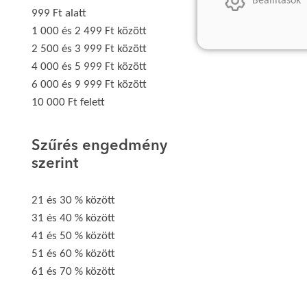
Beállítások
999 Ft alatt
1 000 és 2 499 Ft között
2 500 és 3 999 Ft között
4 000 és 5 999 Ft között
6 000 és 9 999 Ft között
10 000 Ft felett
Szűrés engedmény
szerint
21 és 30 % között
31 és 40 % között
41 és 50 % között
51 és 60 % között
61 és 70 % között