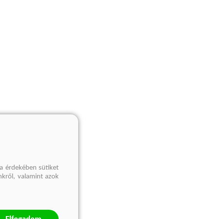
a érdekében sütiket
nkről, valamint azok