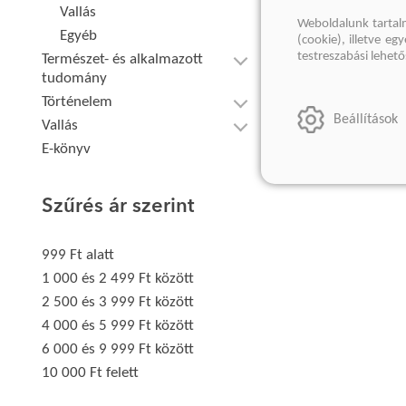
Vallás
Weboldalunk tartal
Egyéb
(cookie), illetve e
testreszabási lehet
Természet- és alkalmazott
tudomány
Történelem
Beállítások
Vallás
E-könyv
Szűrés ár szerint
999 Ft alatt
1 000 és 2 499 Ft között
2 500 és 3 999 Ft között
4 000 és 5 999 Ft között
6 000 és 9 999 Ft között
10 000 Ft felett