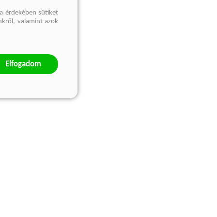
a érdekében sütiket
nkről, valamint azok
Elfogadom