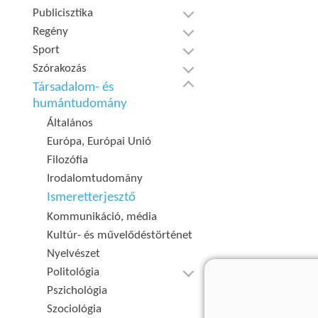
Publicisztika
Regény
Sport
Szórakozás
Társadalom- és
humántudomány
Általános
Európa, Európai Unió
Filozófia
Irodalomtudomány
Ismeretterjesztő
Kommunikáció, média
Kultúr- és művelődéstörténet
Nyelvészet
Politológia
Pszichológia
Szociológia