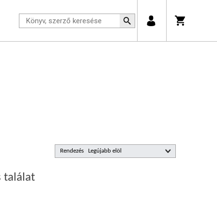
Rendezés
 találat