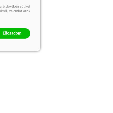
a érdekében sütiket
nkről, valamint azok
Elfogadom