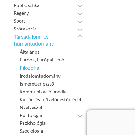
Publicisztika
Regény
Sport
Szórakozás
Társadalom- és
humántudomány
Általános
Európa, Európai Unió
Filozófia
Irodalomtudomány
Ismeretterjesztő
Kommunikáció, média
Kultúr- és művelődéstörténet
Nyelvészet
Politológia
Pszichológia
Szociológia