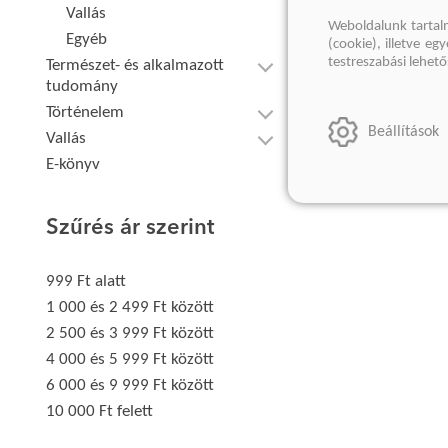
Vallás
Weboldalunk tartal
Egyéb
(cookie), illetve e
testreszabási lehet
Természet- és alkalmazott
tudomány
Történelem
Beállítások
Vallás
E-könyv
Szűrés ár szerint
999 Ft alatt
1 000 és 2 499 Ft között
2 500 és 3 999 Ft között
4 000 és 5 999 Ft között
6 000 és 9 999 Ft között
10 000 Ft felett