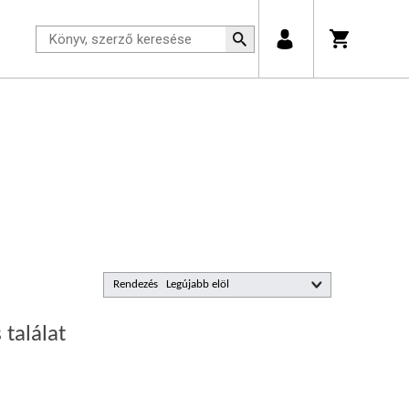
Rendezés
 találat