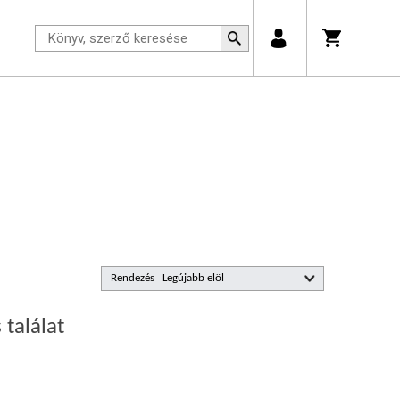
Rendezés
 találat