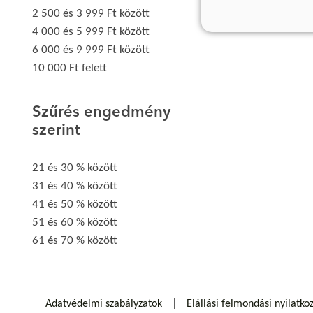
2 500 és 3 999 Ft között
4 000 és 5 999 Ft között
6 000 és 9 999 Ft között
10 000 Ft felett
Szűrés engedmény
szerint
21 és 30 % között
31 és 40 % között
41 és 50 % között
51 és 60 % között
61 és 70 % között
Adatvédelmi szabályzatok
Elállási felmondási nyilatko