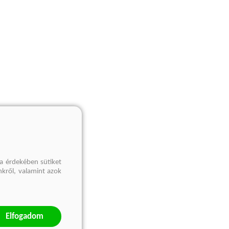
a érdekében sütiket
nkről, valamint azok
Elfogadom