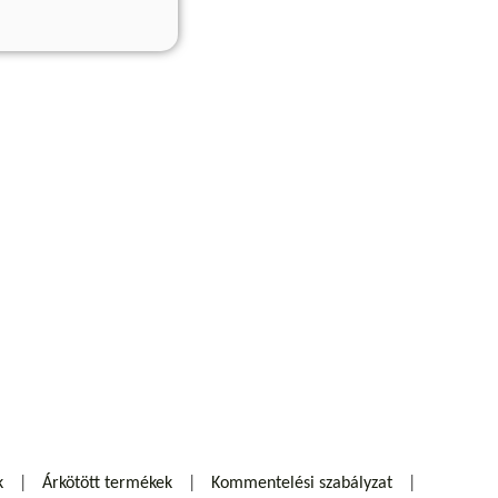
k
Árkötött termékek
Kommentelési szabályzat