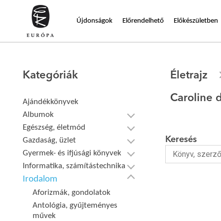
Újdonságok
Előrendelhető
Előkészületben
Kategóriák
Életrajz
Caroline 
Ajándékkönyvek
Albumok
Egészség, életmód
Keresés
Gazdaság, üzlet
Gyermek- és ifjúsági könyvek
Informatika, számítástechnika
Irodalom
Aforizmák, gondolatok
Antológia, gyűjteményes
művek