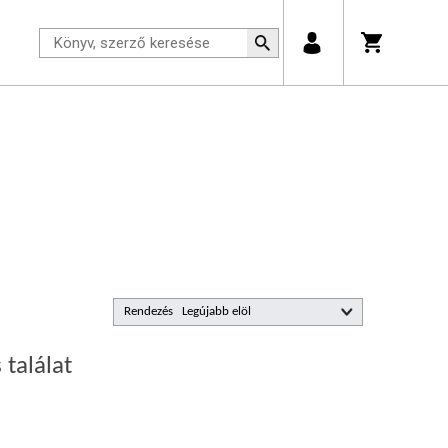
Rendezés
 találat