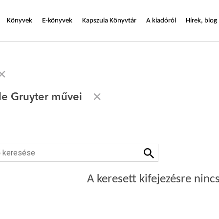
Könyvek
E-könyvek
Kapszula Könyvtár
A kiadóról
Hírek, blog
de Gruyter művei
A keresett kifejezésre nincs