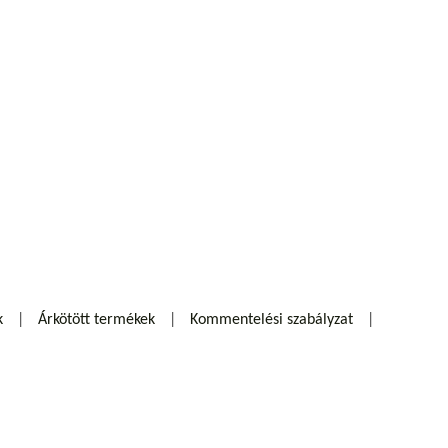
k
Árkötött termékek
Kommentelési szabályzat