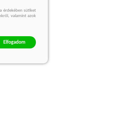
a érdekében sütiket
nkről, valamint azok
Elfogadom