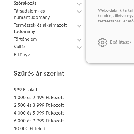
Szórakozás
Weboldalunk tartal
Társadalom- és
(cookie), illetve e
humántudomány
testreszabási lehet
Természet- és alkalmazott
tudomány
Történelem
Beállítások
Vallás
E-könyv
Szűrés ár szerint
999 Ft alatt
1 000 és 2 499 Ft között
2 500 és 3 999 Ft között
4 000 és 5 999 Ft között
6 000 és 9 999 Ft között
10 000 Ft felett