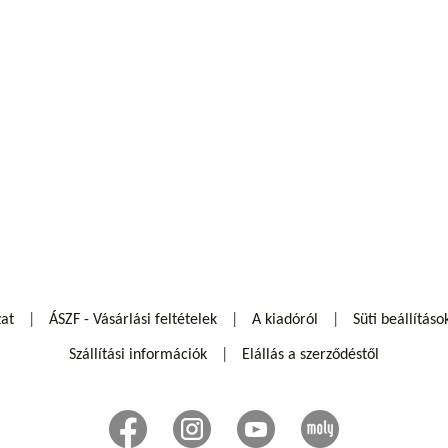
zat
ÁSZF - Vásárlási feltételek
A kiadóról
Süti beállításo
Szállítási információk
Elállás a szerződéstől