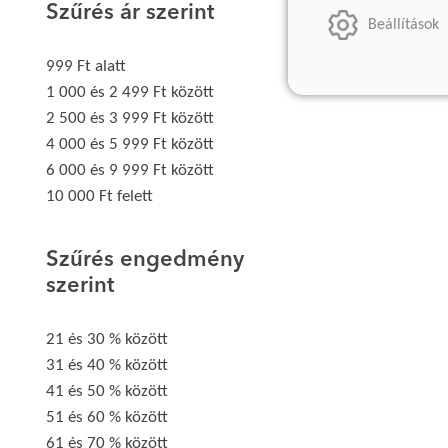
Szűrés ár szerint
Beállítások
999 Ft alatt
1 000 és 2 499 Ft között
2 500 és 3 999 Ft között
4 000 és 5 999 Ft között
6 000 és 9 999 Ft között
10 000 Ft felett
Szűrés engedmény
szerint
21 és 30 % között
31 és 40 % között
41 és 50 % között
51 és 60 % között
61 és 70 % között