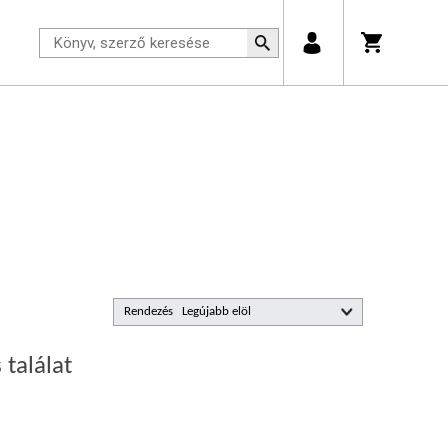
Rendezés
 találat