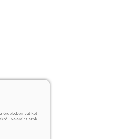
a érdekében sütiket
nkről, valamint azok