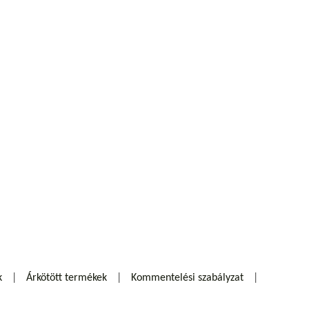
k
Árkötött termékek
Kommentelési szabályzat