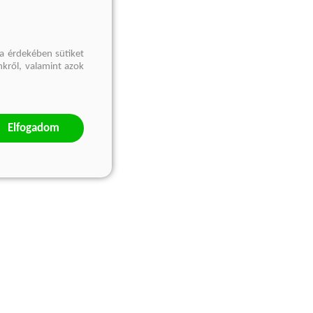
a érdekében sütiket
nkről, valamint azok
Elfogadom