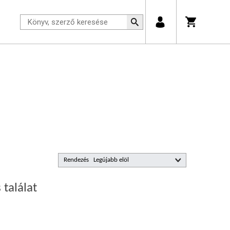
Rendezés
 találat