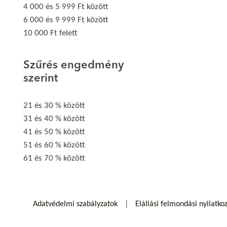
4 000 és 5 999 Ft között
6 000 és 9 999 Ft között
10 000 Ft felett
Szűrés engedmény
szerint
21 és 30 % között
31 és 40 % között
41 és 50 % között
51 és 60 % között
61 és 70 % között
Adatvédelmi szabályzatok
Elállási felmondási nyilatko