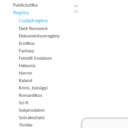
Publicisztika
Regény
Családregény
Dark Romance
Dokumentumregény
Erotikus
Fantasy
Felnőtt irodalom
Háborús
Horror
Kaland
Krimi, bűnügyi
Romantikus
Sci-fi
Szépirodalmi
Szórakoztató
Thriller